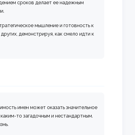
юдением сроков делает ее надежным
и.
тратегическое мышление и готовность к
ругих, демонстрируя, как смело идти к
имость имен может оказать значительное
 каким-то загадочным и нестандартным.
знь.