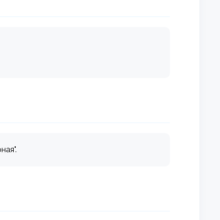
ная".