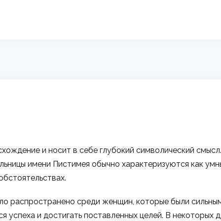
ождение и носит в себе глубокий символический смысл. 
ительницы имени Пистимея обычно характеризуются как ум
обстоятельствах.
ыло распространено среди женщин, которые были сильны
я успеха и достигать поставленных целей. В некоторых 