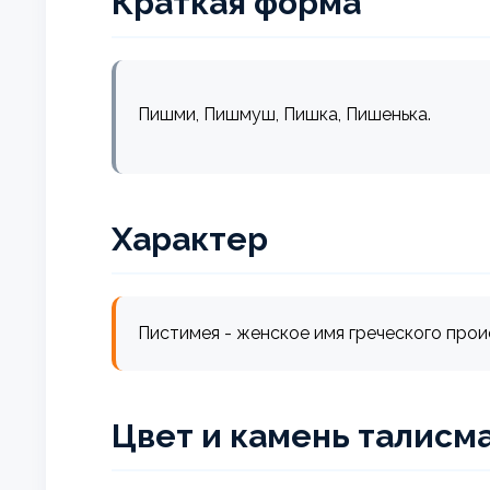
Краткая форма
Пишми, Пишмуш, Пишка, Пишенька.
Характер
Пистимея - женское имя греческого проис
Цвет и камень талисм