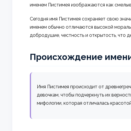
именем Пистимея изображаются как смелые 
Сегодня имя Пистимея сохраняет свою знач
именем обычно отличаются высокой мораль
добродушие, честность и открытость, что д
Происхождение имен
Имя Пистимея происходит от древнегреческ
девочкам, чтобы подчеркнуть их верност
мифологии, которая отличалась красотой