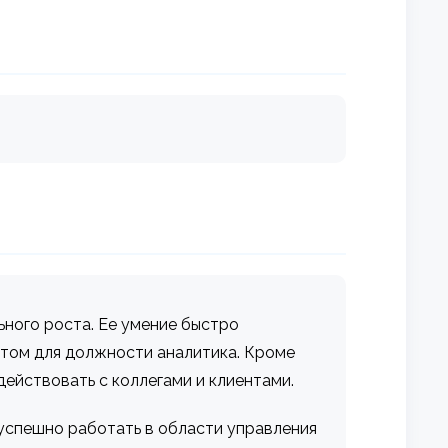
ного роста. Ее умение быстро
атом для должности аналитика. Кроме
ействовать с коллегами и клиентами.
успешно работать в области управления