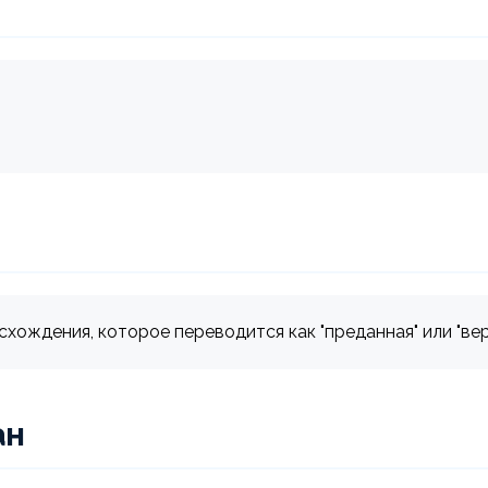
хождения, которое переводится как "преданная" или "вер
ан