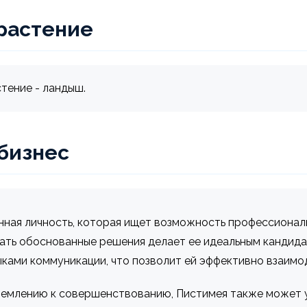
растение
тение - ландыш.
 бизнес
нная личность, которая ищет возможность профессиональ
ать обоснованные решения делает ее идеальным кандид
ками коммуникации, что позволит ей эффективно взаимод
ремлению к совершенствованию, Пистимея также может 