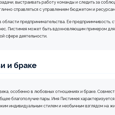
 задачи, выстраивать работу команды и следить за собл
тлично справляться с управлением бюджетом и ресурсам
в области предпринимательства. Ее предприимчивость, с
нес. Пистимея может быть вдохновляющим примером для д
ной сфере деятельности.
и и браке
века, особенно в любовных отношениях и браке. Совмест
общее благополучие пары. Имя Пистимея характеризуется
ким индивидуальным стилем и необычным взглядом на жи