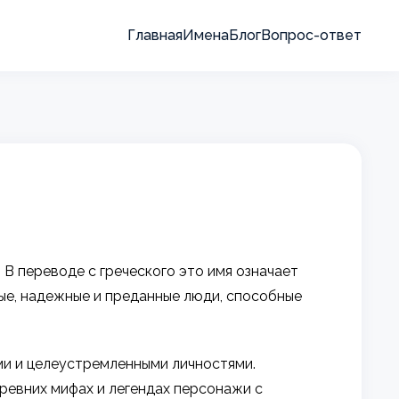
Главная
Имена
Блог
Вопрос-ответ
В переводе с греческого это имя означает
ные, надежные и преданные люди, способные
ми и целеустремленными личностями.
древних мифах и легендах персонажи с