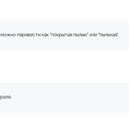
 можно перевести как "покрытая пылью" или "пыльная".
раля.