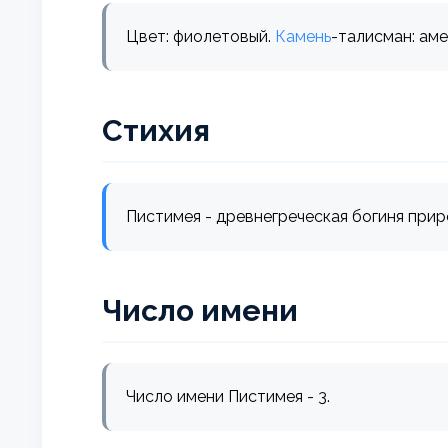
Цвет: фиолетовый.
Камень
-талисман: аме
Стихия
Пистимея - древнегреческая богиня при
Число имени
Число имени Пистимея - 3.