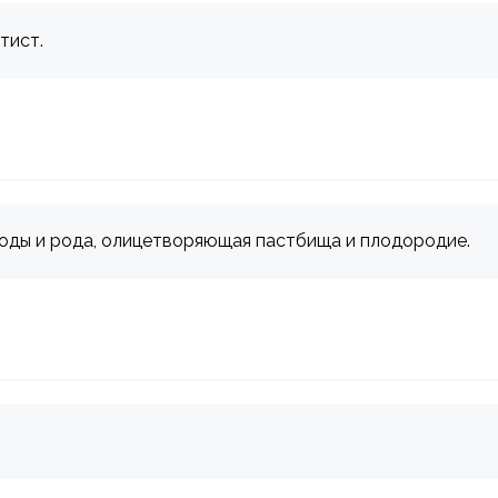
тист.
роды и рода, олицетворяющая пастбища и плодородие.