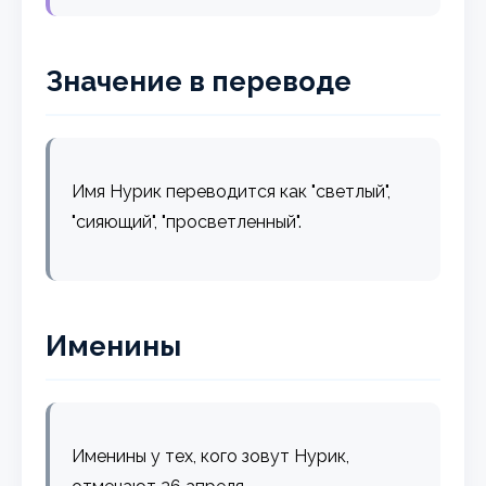
Значение в переводе
Имя Нурик переводится как "светлый",
"сияющий", "просветленный".
Именины
Именины у тех, кого зовут Нурик,