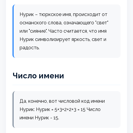
Нурик – тюркское имя, происходит от
османского слова, означающего "свет"
или "сияние". Часто считается, что имя
Нурик символизирует яркость, свет и
радость.
Число имени
Да, конечно, вот числовой код имени
Нурик: Нурик = 5+3+2+2+3 = 15 Число
имени Нурик - 15.