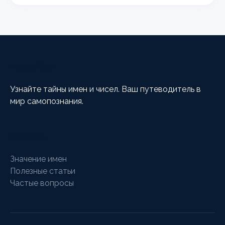
HappyCalc
Узнайте тайны имен и чисел. Ваш путеводитель в
мир самопознания.
Разделы
Значение имен
Полезные статьи
Частые вопросы