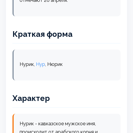
отмечают 26 апреля.
Краткая форма
Нурик,
Нур
, Нюрик
Характер
Нурик - кавказское мужское имя,
происходит от арабского корня и