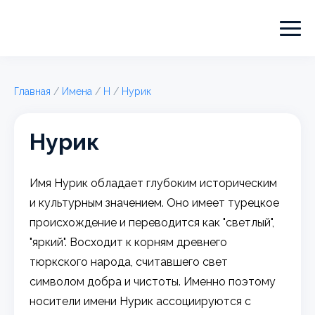
Главная
/
Имена
/
Н
/
Нурик
Нурик
Имя Нурик обладает глубоким историческим
и культурным значением. Оно имеет турецкое
происхождение и переводится как "светлый",
"яркий". Восходит к корням древнего
тюркского народа, считавшего свет
символом добра и чистоты. Именно поэтому
носители имени Нурик ассоциируются с