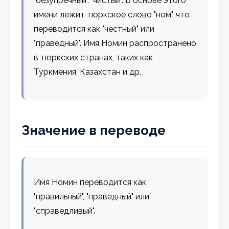
"безупречный", "чистый". В основе этого
имени лежит тюркское слово "ном", что
переводится как "честный" или
"праведный". Имя Номин распространено
в тюркских странах, таких как
Туркмения, Казахстан и др.
Значение в переводе
Имя Номин переводится как
"правильный", "праведный" или
"справедливый".