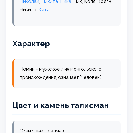
Николай
,
Никита
,
Ника
, Ник, Коля, Колян,
Никита,
Кита
Характер
Номин - мужское имя монгольского
происхождения, означает "человек".
Цвет и камень талисман
Синий цвет и алмаз.