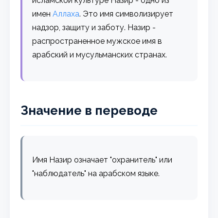
исламской культуре Назир - одно из
имен
Аллаха
. Это имя символизирует
надзор, защиту и заботу. Назир -
распространенное мужское имя в
арабский и мусульманских странах.
Значение в переводе
Имя Назир означает "охранитель" или
"наблюдатель" на арабском языке.