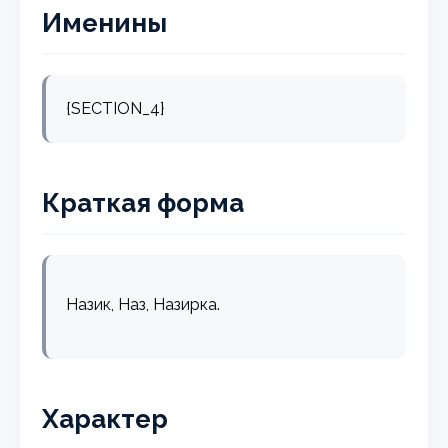
Именины
{SECTION_4}
Краткая форма
Назик, Наз, Назирка.
Характер