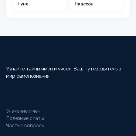
Нуне
Наассон
HappyCalc
Узнайте тайны имен и чисел. Ваш путеводитель в
мир самопознания.
Разделы
Значение имен
Полезные статьи
Частые вопросы