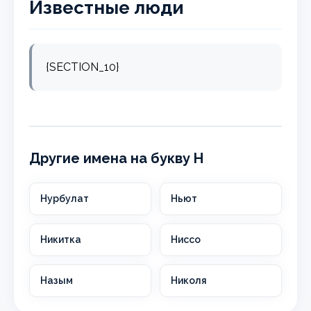
Известные люди
{SECTION_10}
Другие имена на букву Н
Нурбулат
Ньют
Никитка
Ниссо
Назым
Николя