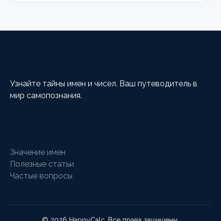
HappyCalc
Узнайте тайны имен и чисел. Ваш путеводитель в
мир самопознания.
Разделы
Значение имен
Полезные статьи
Частые вопросы
© 2026 HappyCalc. Все права защищены.