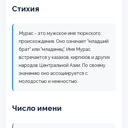
Стихия
Мурас - это мужское имя тюркского
происхождения. Оно означает "младший
брат" или "младенец". Имя Мурас
встречается у казахов, киргизов и других
народов Центральной Азии. По своему
значению оно ассоциируется с
молодостью и нежностью.
Число имени