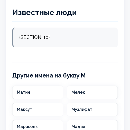
Известные люди
{SECTION_10}
Другие имена на букву М
Матин
Мелек
Максут
Музлифат
Марисоль
Мадия