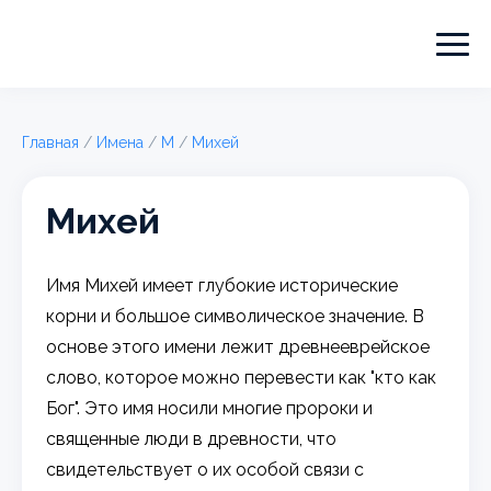
Главная
/
Имена
/
М
/
Михей
Михей
Имя Михей имеет глубокие исторические
корни и большое символическое значение. В
основе этого имени лежит древнееврейское
слово, которое можно перевести как "кто как
Бог". Это имя носили многие пророки и
священные люди в древности, что
свидетельствует о их особой связи с