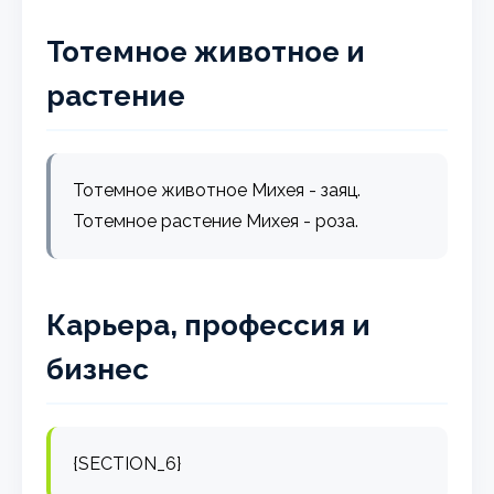
Тотемное животное и
растение
Тотемное животное Михея - заяц.
Тотемное растение Михея - роза.
Карьера, профессия и
бизнес
{SECTION_6}