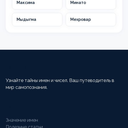
Максима
Минато
Мыдыгма
Мехровар
HappyCalc
Узнайте тайны имен и чисел. Ваш путеводитель в
мир самопознания.
Разделы
Значение имен
Полезные статьи