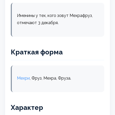
Именины у тех, кого зовут Мехрафруз,
отмечают 3 декабря.
Краткая форма
Мехри
, Фруз, Мехра, Фруза.
Характер