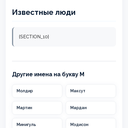
Известные люди
{SECTION_10}
Другие имена на букву М
Молдир
Максут
Мартин
Мардан
Минигуль
Мэдисон