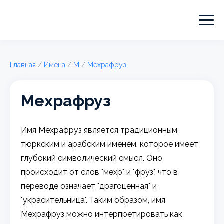
Главная
/
Имена
/
М
/
Мехрафруз
Мехрафруз
Имя Мехрафруз является традиционным
тюркским и арабским именем, которое имеет
глубокий символический смысл. Оно
происходит от слов "мехр" и "фруз", что в
переводе означает "драгоценная" и
"украсительница". Таким образом, имя
Мехрафруз можно интерпретировать как