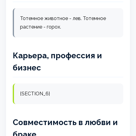
Тотемное животное - лев. Тотемное
растение - горох.
Карьера, профессия и
бизнес
{SECTION_6}
Совместимость в любви и
браке