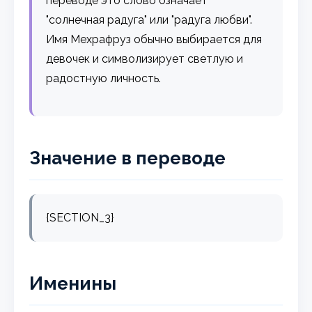
переводе это слово означает
"солнечная радуга" или "радуга любви".
Имя Мехрафруз обычно выбирается для
девочек и символизирует светлую и
радостную личность.
Значение в переводе
{SECTION_3}
Именины