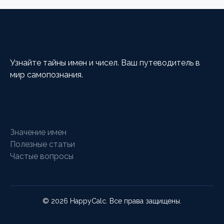
HappyCalc
Узнайте тайны имен и чисел. Ваш путеводитель в
мир самопознания.
Разделы
Значение имен
Полезные статьи
Частые вопросы
© 2026 HappyCalc. Все права защищены.