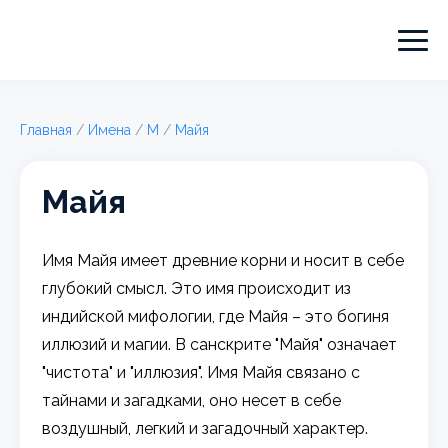
Главная
/
Имена
/
М
/
Майя
Майя
Имя Майя имеет древние корни и носит в себе
глубокий смысл. Это имя происходит из
индийской мифологии, где Майя – это богиня
иллюзий и магии. В санскрите "Майя" означает
"чистота" и "иллюзия". Имя Майя связано с
тайнами и загадками, оно несет в себе
воздушный, легкий и загадочный характер.