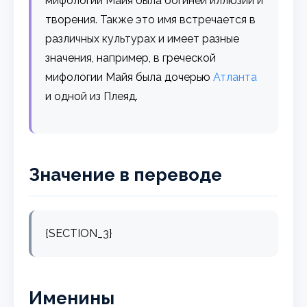
мифологии Майя была богиней иллюзий и
творения. Также это имя встречается в
различных культурах и имеет разные
значения, например, в греческой
мифологии Майя была дочерью
Атланта
и одной из Плеяд.
Значение в переводе
{SECTION_3}
Именины