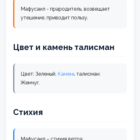
Мафусаил - прародитель, возвещает
утешение, приводит пользу.
Цвет и камень талисман
Цвет: Зеленый.
Камень
талисман:
Жемчуг.
Стихия
Мафусаил – стихия ветра.