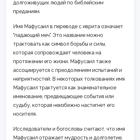
долгоживущих людей по библейским
преданиям.
Имя Мафусаил в переводе с иврита означает
"падающий меч". Это название можно
трактовать как символ борьбы и силы,
которая сопровождает человека на
протяжении его жизни. Мафусаил также
ассоциируется с преодолением испытаний и
неприятностей. В некоторых толкованиях имя
Мафусаил трактуется как знаменательное
именование, предвещающее события или
судьбу, которая неизбежно настигнет его
носителя.
Исследователи и богословы считают, что имя
Мафусаил отражает мудрость и долголетие.