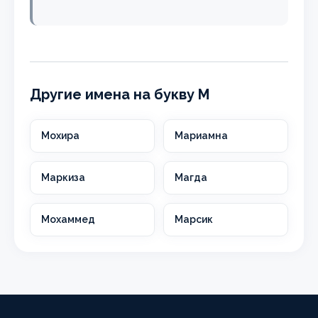
Другие имена на букву М
Мохира
Мариамна
Маркиза
Магда
Мохаммед
Марсик