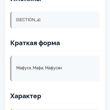
{SECTION_4}
Краткая форма
Мафуся, Мафа, Мафусян
Характер