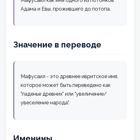
Мафусаил как имя одного из потомков
Адама и Евы, прожившего до потопа.
Значение в переводе
Мафусаил - это древнее ивритское имя,
которое может быть переведено как
"паденье древних" или "увеличение/
увеселение народа".
Именины