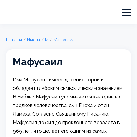
Главная
/
Имена
/
М
/
Мафусаил
Мафусаил
Имя Мафусаил имеет древние корни и
обладает глубоким символическим значением.
В Библии Мафусаил упоминается как один из
предков человечества, сын Еноха и отец
Ламеха. Согласно Священному Писанию,
Мафусаил дожил до преклонного возраста в
969 лет, что делает его одним из самых