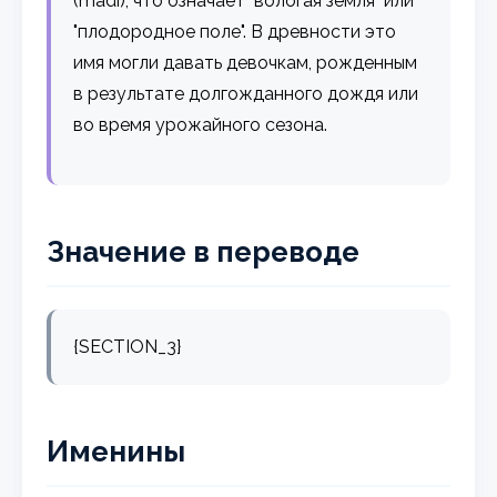
(madi), что означает "вологая земля" или
"плодородное поле". В древности это
имя могли давать девочкам, рожденным
в результате долгожданного дождя или
во время урожайного сезона.
Значение в переводе
{SECTION_3}
Именины