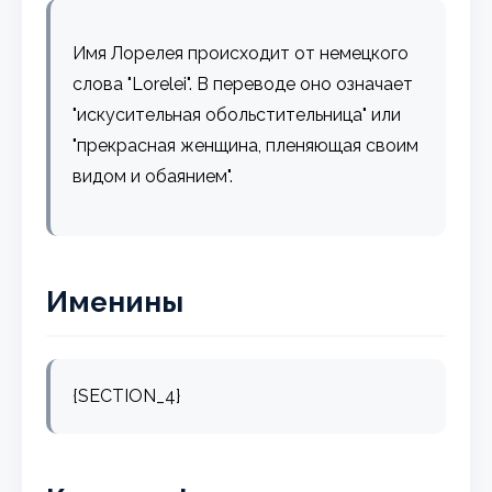
Имя Лорелея происходит от немецкого
слова "Lorelei". В переводе оно означает
"искусительная обольстительница" или
"прекрасная женщина, пленяющая своим
видом и обаянием".
Именины
{SECTION_4}