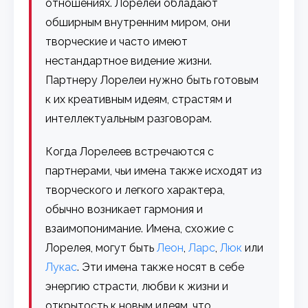
отношениях. Лорелеи обладают
обширным внутренним миром, они
творческие и часто имеют
нестандартное видение жизни.
Партнеру Лорелеи нужно быть готовым
к их креативным идеям, страстям и
интеллектуальным разговорам.
Когда Лорелеев встречаются с
партнерами, чьи имена также исходят из
творческого и легкого характера,
обычно возникает гармония и
взаимопонимание. Имена, схожие с
Лорелея, могут быть
Леон
,
Ларс
,
Люк
или
Лукас
. Эти имена также носят в себе
энергию страсти, любви к жизни и
открытость к новым идеям, что