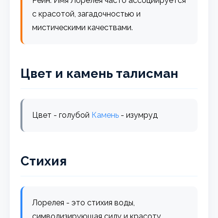
Рейн. Имя Лорелея часто ассоциируется
с красотой, загадочностью и
мистическими качествами.
Цвет и камень талисман
Цвет - голубой
Камень
- изумруд
Стихия
Лорелея - это стихия воды,
символизирующая силу и красоту