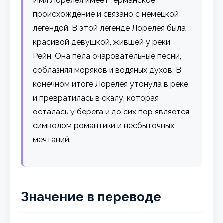
Имя Лорелея имеет германское
происхождение и связано с немецкой
легендой. В этой легенде Лорелея была
красивой девушкой, жившей у реки
Рейн. Она пела очаровательные песни,
соблазняя моряков и водяных духов. В
конечном итоге Лорелея утонула в реке
и превратилась в скалу, которая
осталась у берега и до сих пор является
символом романтики и несбыточных
мечтаний.
Значение в переводе