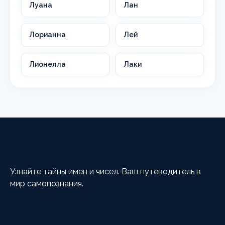
Луана
Лан
Лорианна
Лей
Лионелла
Лаки
HappyCalc
Узнайте тайны имен и чисел. Ваш путеводитель в
мир самопознания.
Разделы