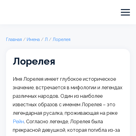
Главная
/
Имена
/
Л
/
Лорелея
Лорелея
Имя Лорелея имеет глубокое историческое
значение, встречается в мифологии и легендах
различных народов. Один из наиболее
известных образов с именем Лорелея – это
легендарная русалка, проживающая на реке
Рейн
. Согласно легенде, Лорелея была
прекрасной девушкой, которая погибла из-за