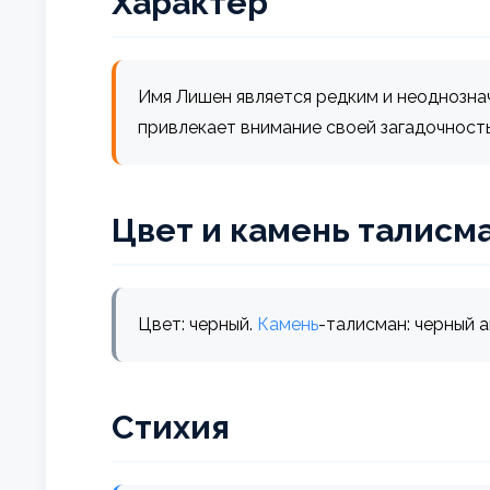
Характер
Имя Лишен является редким и неоднозна
привлекает внимание своей загадочност
Цвет и камень талисм
Цвет: черный.
Камень
-талисман: черный а
Стихия