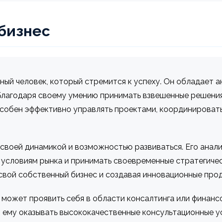
 бизнес
ный человек, который стремится к успеху. Он обладает 
 Благодаря своему умению принимать взвешенные решени
собен эффективно управлять проектами, координировать
своей динамикой и возможностью развиваться. Его анали
условиям рынка и принимать своевременные стратегиче
вой собственный бизнес и создавая инновационные проду
может проявить себя в области консалтинга или финансо
 ему оказывать высококачественные консультационные у