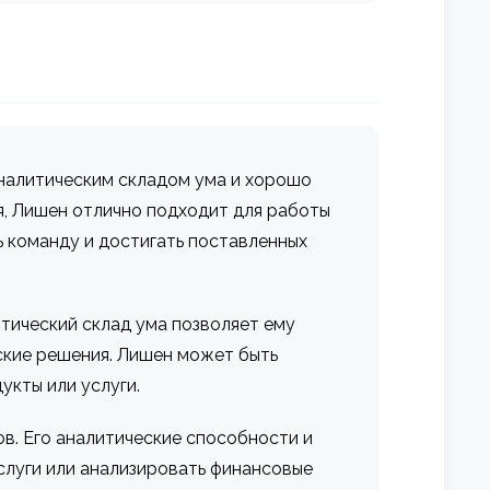
аналитическим складом ума и хорошо
я, Лишен отлично подходит для работы
 команду и достигать поставленных
тический склад ума позволяет ему
ские решения. Лишен может быть
кты или услуги.
в. Его аналитические способности и
слуги или анализировать финансовые