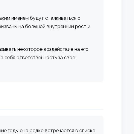
аким именем будут сталкиваться с
 вызваны на большой внутренний рост и
азывать некоторое воздействие на его
на себя ответственность за свое
ие годы оно редко встречается в списке