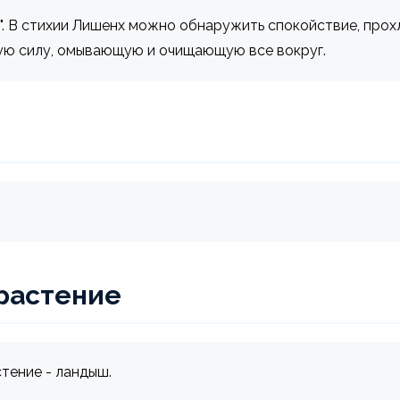
и". В стихии Лишенх можно обнаружить спокойствие, прох
ую силу, омывающую и очищающую все вокруг.
растение
тение - ландыш.