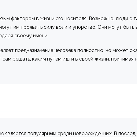
вым фактором в жизни его носителя. Возможно, люди с т
огут им проявить силу воли и упорство. Они могут быть
годаря своему имени.
деляет предназначение человека полностью, но может ок
 сам решать, каким путем идти в своей жизни, принимая 
не является популярным среди новорожденных. В последн