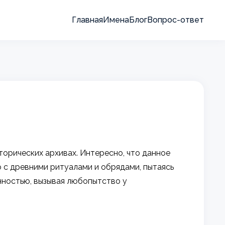
Главная
Имена
Блог
Вопрос-ответ
торических архивах. Интересно, что данное
о с древними ритуалами и обрядами, пытаясь
нностью, вызывая любопытство у