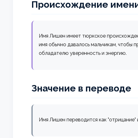
Происхождение имен
Имя Лишен имеет тюркское происхождени
имя обычно давалось мальчикам, чтобы п
обладателю уверенность и энергию.
Значение в переводе
Имя Лишен переводится как "отрицание" и