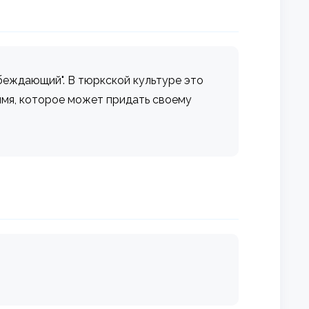
беждающий". В тюркской культуре это
 имя, которое может придать своему