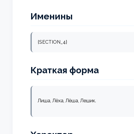
Именины
{SECTION_4}
Краткая форма
Лиша, Лёха, Лёша, Лешик.