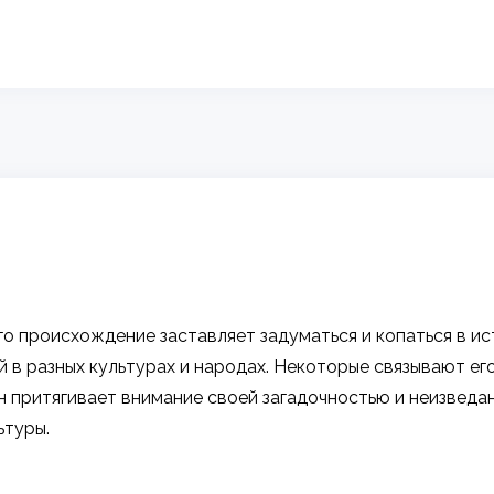
го происхождение заставляет задуматься и копаться в ис
 в разных культурах и народах. Некоторые связывают ег
н притягивает внимание своей загадочностью и неизведа
ьтуры.