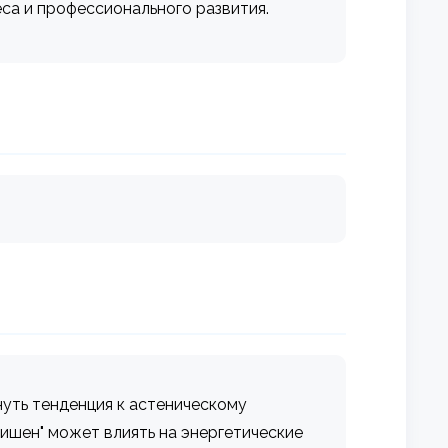
са и профессионального развития.
нуть тенденция к астеническому
Лишен" может влиять на энергетические