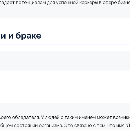
ладает потенциалом для успешной карьеры в сфере бизне
и и браке
воего обладателя. У людей с таким именем может возник
бщем состоянии организма. Это связано с тем, что имя "