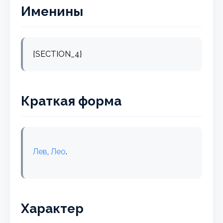
Именины
{SECTION_4}
Краткая форма
Лев
,
Лео
.
Характер