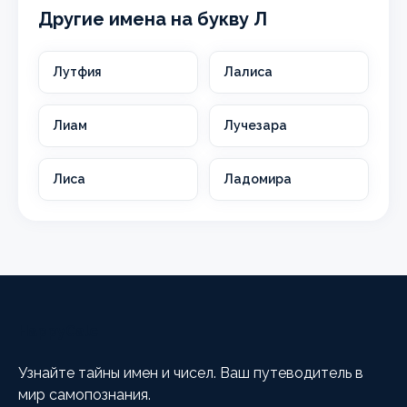
Другие имена на букву Л
Лутфия
Лалиса
Лиам
Лучезара
Лиса
Ладомира
HappyCalc
Узнайте тайны имен и чисел. Ваш путеводитель в
мир самопознания.