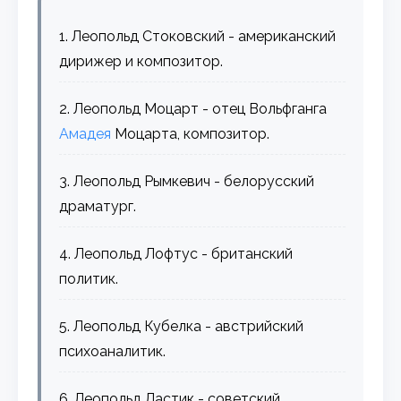
1. Леопольд Стоковский - американский
дирижер и композитор.
2. Леопольд Моцарт - отец Вольфганга
Амадея
Моцарта, композитор.
3. Леопольд Рымкевич - белорусский
драматург.
4. Леопольд Лофтус - британский
политик.
5. Леопольд Кубелка - австрийский
психоаналитик.
6. Леопольд Ластик - советский