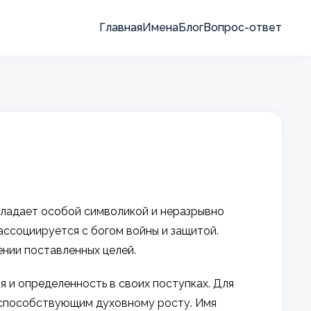
Главная
Имена
Блог
Вопрос-ответ
бладает особой символикой и неразрывно
ассоциируется с богом войны и защитой.
ении поставленных целей.
 и определенность в своих поступках. Для
и способствующим духовному росту. Имя