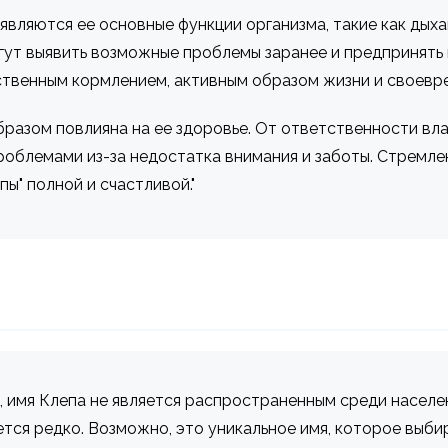
являются ее основные функции организма, такие как дых
гут выявить возможные проблемы заранее и предпринять 
ственным кормлением, активным образом жизни и своевр
разом повлияна на ее здоровье. От ответственности вла
проблемами из-за недостатка внимания и заботы. Стремле
ы" полной и счастливой."
, имя Клепа не является распространенным среди населе
ется редко. Возможно, это уникальное имя, которое выб