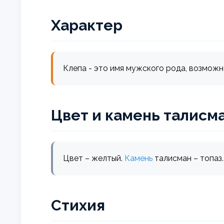
Характер
Клепа - это имя мужского рода, возмож
Цвет и камень талисм
Цвет – желтый.
Камень
талисман – топаз.
Стихия