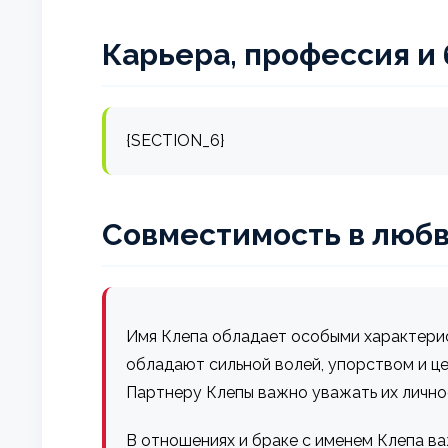
Карьера, профессия и
{SECTION_6}
Совместимость в любв
Имя Клепа обладает особыми характерис
обладают сильной волей, упорством и ц
Партнеру Клепы важно уважать их лично
В отношениях и браке с именем Клепа ва