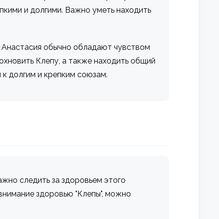
пкими и долгими. Важно уметь находить
м Анастасия обычно обладают чувством
охновить Клепу, а также находить общий
 к долгим и крепким союзам.
ажно следить за здоровьем этого
 внимание здоровью "Клепы", можно