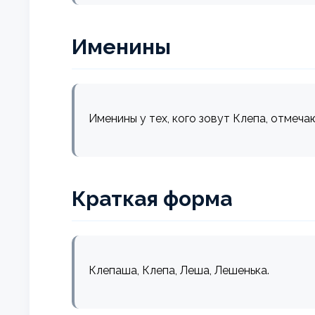
Именины
Именины у тех, кого зовут Клепа, отмеча
Краткая форма
Клепаша, Клепа, Леша, Лешенька.