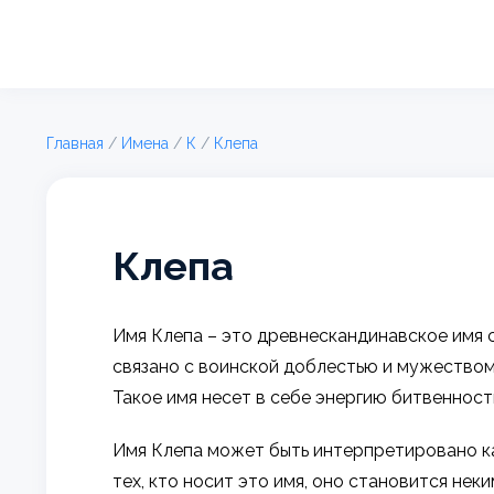
Главная
/
Имена
/
К
/
Клепа
Клепа
Имя Клепа – это древнескандинавское имя 
связано с воинской доблестью и мужеством.
Такое имя несет в себе энергию битвенност
Имя Клепа может быть интерпретировано ка
тех, кто носит это имя, оно становится н