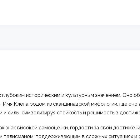
с глубоким историческим и культурным значением. Оно о
 Имя Клепа родом из скандинавской мифологии, где оно 
и и силы, символизируя стойкость и решимость в достиж
к знак высокой самооценки, гордости за свои достижения
еким талисманом, поддерживающим в сложных ситуациях 