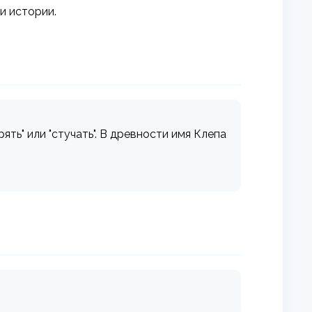
и истории.
ять" или "стучать". В древности имя Клепа