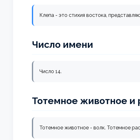
Клепа - это стихия востока, представля
Число имени
Число 14.
Тотемное животное и 
Тотемное животное - волк. Тотемное рас