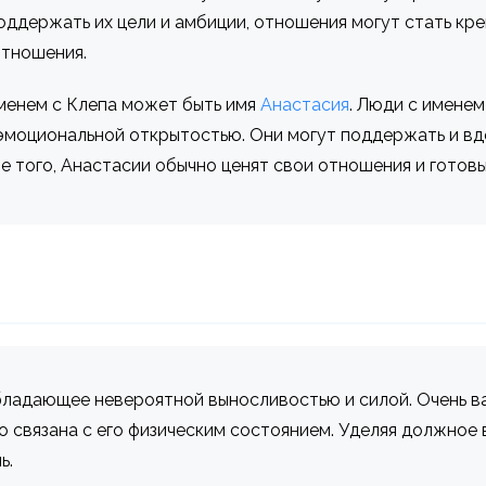
оддержать их цели и амбиции, отношения могут стать кре
отношения.
енем с Клепа может быть имя
Анастасия
. Люди с имене
эмоциональной открытостью. Они могут поддержать и вд
е того, Анастасии обычно ценят свои отношения и готовы
обладающее невероятной выносливостью и силой. Очень в
но связана с его физическим состоянием. Уделяя должное
ь.