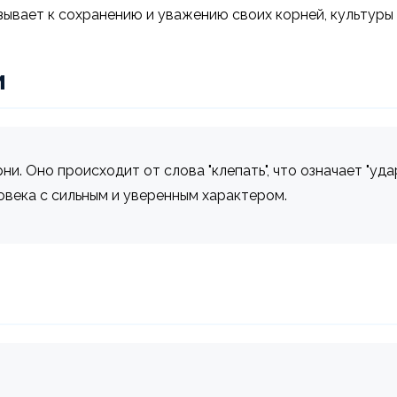
зывает к сохранению и уважению своих корней, культуры 
и
и. Оно происходит от слова "клепать", что означает "удар
овека с сильным и уверенным характером.