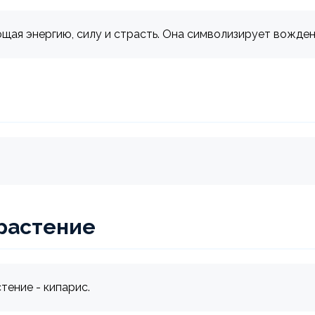
ющая энергию, силу и страсть. Она символизирует вожден
растение
тение - кипарис.