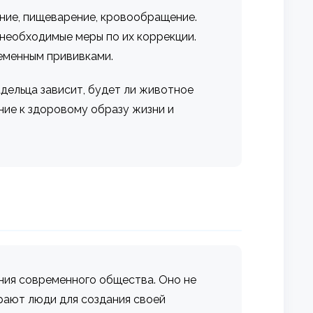
ание, пищеварение, кровообращение.
необходимые меры по их коррекции.
еменным прививками.
дельца зависит, будет ли животное
ние к здоровому образу жизни и
ния современного общества. Оно не
ирают люди для создания своей