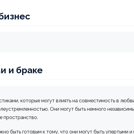
 бизнес
и и браке
тиками, которые могут влиять на совместимость в любви
елеустремленностью. Они могут быть немного независим
е пространство.
жно быть готовым к тому, что они могут быть упертыми и