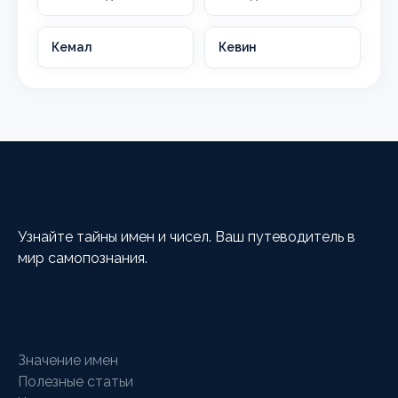
Кемал
Кевин
HappyCalc
Узнайте тайны имен и чисел. Ваш путеводитель в
мир самопознания.
Разделы
Значение имен
Полезные статьи