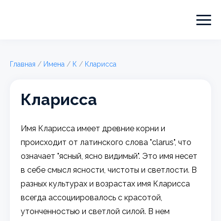
Главная
/
Имена
/
К
/
Кларисса
Кларисса
Имя Кларисса имеет древние корни и
происходит от латинского слова "clarus", что
означает "ясный, ясно видимый". Это имя несет
в себе смысл ясности, чистоты и светлости. В
разных культурах и возрастах имя Кларисса
всегда ассоциировалось с красотой,
утонченностью и светлой силой. В нем