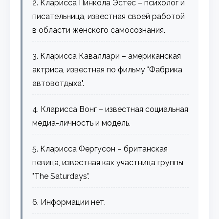
2. Кларисса Пинкола Эстес – психолог и
писательница, известная своей работой
в области женского самосознания.
3. Кларисса Каваллари – американская
актриса, известная по фильму "Фабрика
автовотдыха".
4. Кларисса Вонг – известная социальная
медиа-личность и модель.
5. Кларисса Фергусон – британская
певица, известная как участница группы
"The Saturdays".
6. Информации нет.