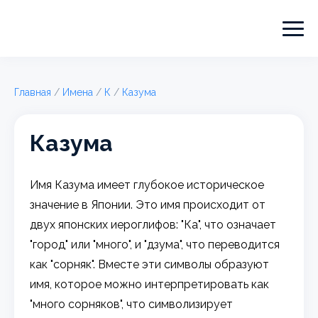
Главная
/
Имена
/
К
/
Казума
Казума
Имя Казума имеет глубокое историческое
значение в Японии. Это имя происходит от
двух японских иероглифов: "Ка", что означает
"город" или "много", и "дзума", что переводится
как "сорняк". Вместе эти символы образуют
имя, которое можно интерпретировать как
"много сорняков", что символизирует