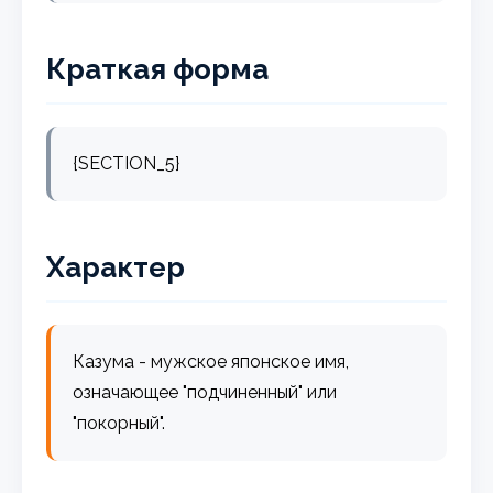
Краткая форма
{SECTION_5}
Характер
Казума - мужское японское имя,
означающее "подчиненный" или
"покорный".