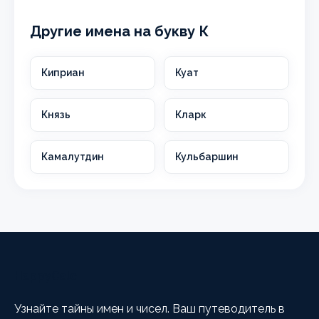
Другие имена на букву К
Киприан
Куат
Князь
Кларк
Камалутдин
Кульбаршин
HappyCalc
Узнайте тайны имен и чисел. Ваш путеводитель в