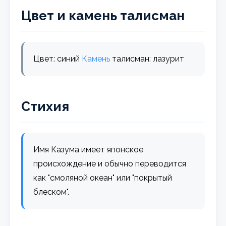
Цвет и камень талисман
Цвет: синий
Камень
талисман: лазурит
Стихия
Имя Казума имеет японское
происхождение и обычно переводится
как "смоляной океан" или "покрытый
блеском".