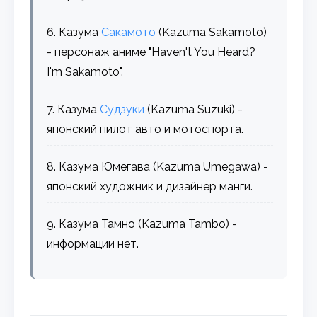
6. Казума
Сакамото
(Kazuma Sakamoto)
- персонаж аниме "Haven't You Heard?
I'm Sakamoto".
7. Казума
Судзуки
(Kazuma Suzuki) -
японский пилот авто и мотоспорта.
8. Казума Юмегава (Kazuma Umegawa) -
японский художник и дизайнер манги.
9. Казума Тамно (Kazuma Tambo) -
информации нет.