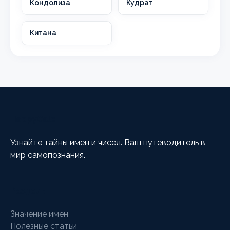
Кондолиза
Кудрат
Китана
HappyCalc
Узнайте тайны имен и чисел. Ваш путеводитель в
мир самопознания.
Разделы
Значение имен
Полезные статьи