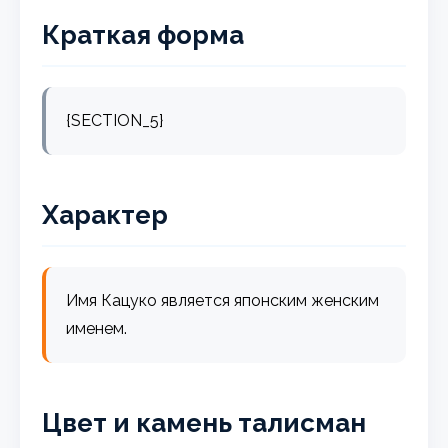
Краткая форма
{SECTION_5}
Характер
Имя Кацуко является японским женским
именем.
Цвет и камень талисман