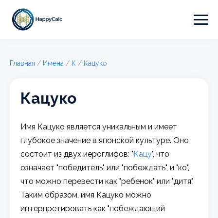
Главная
/
Имена
/
К
/
Кацуко
Кацуко
Имя Кацуко является уникальным и имеет
глубокое значение в японской культуре. Оно
состоит из двух иероглифов: "
Кацу
", что
означает "победитель" или "побеждать", и "ко",
что можно перевести как "ребенок" или "дитя".
Таким образом, имя Кацуко можно
интерпретировать как "побеждающий