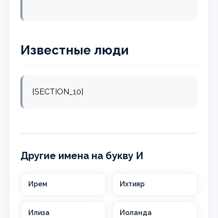
Известные люди
{SECTION_10}
Другие имена на букву И
Ирем
Ихтияр
Илиза
Иоланда