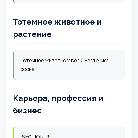
Тотемное животное и
растение
Тотемное животное: волк. Растение:
сосна.
Карьера, профессия и
бизнес
{SECTION_6}