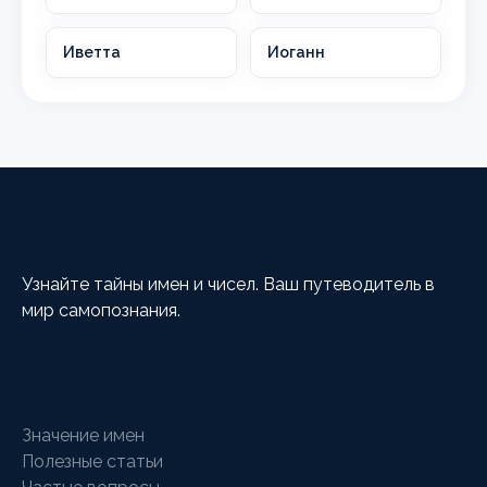
Иветта
Иоганн
HappyCalc
Узнайте тайны имен и чисел. Ваш путеводитель в
мир самопознания.
Разделы
Значение имен
Полезные статьи