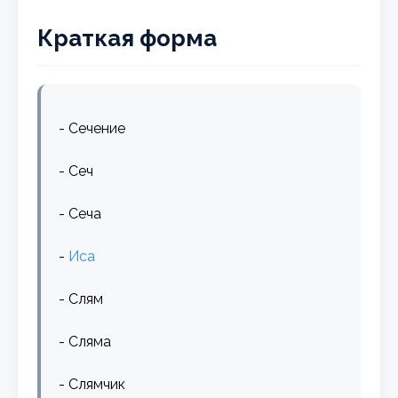
Краткая форма
- Сечение
- Сеч
- Сеча
-
Иса
- Слям
- Сляма
- Слямчик