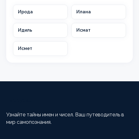
Ирода
Илана
Идиль
Исмат
Исмет
HappyCalc
Узнайте тайны имен и чисел. Ваш путеводитель в
мир самопознания.