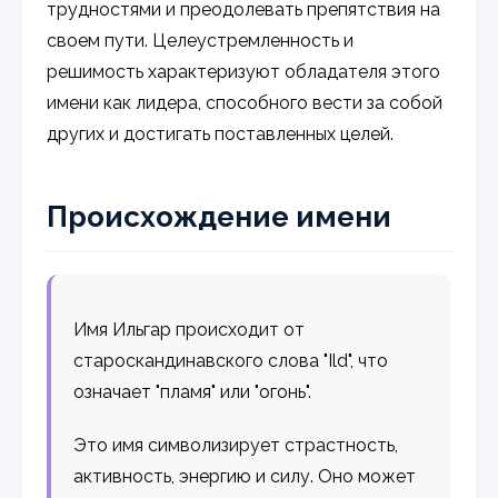
трудностями и преодолевать препятствия на
своем пути. Целеустремленность и
решимость характеризуют обладателя этого
имени как лидера, способного вести за собой
других и достигать поставленных целей.
Происхождение имени
Имя Ильгар происходит от
староскандинавского слова "Ild", что
означает "пламя" или "огонь".
Это имя символизирует страстность,
активность, энергию и силу. Оно может