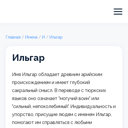
Главная
/
Имена
/
И
/
Ильгар
Ильгар
Имя Ильгар обладает древним арийским
происхождением и имеет глубокий
сакральный смысл. В переводе с тюркских
языков оно означает "могучий воин" или
"сильный, непоколебимый". Индивидуальность и
упорство, присущие людям с именем Ильгар,
помогают им справляться с любыми