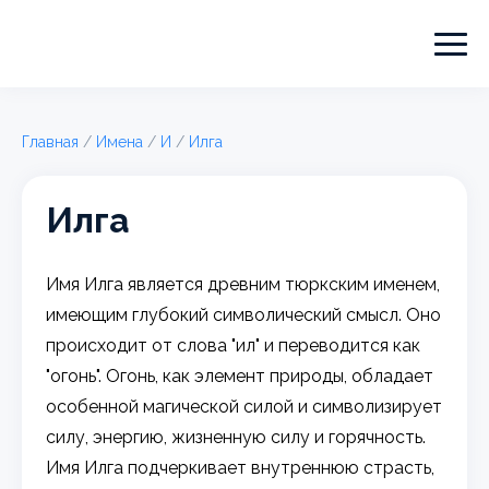
Главная
/
Имена
/
И
/
Илга
Илга
Имя Илга является древним тюркским именем,
имеющим глубокий символический смысл. Оно
происходит от слова "ил" и переводится как
"огонь". Огонь, как элемент природы, обладает
особенной магической силой и символизирует
силу, энергию, жизненную силу и горячность.
Имя Илга подчеркивает внутреннюю страсть,