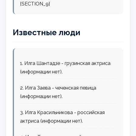
{SECTION_9}
Известные люди
1. Илга Шантадзе - грузинская актриса
(информации нет).
2. Илга Заева - чеченская певица
(информации нет).
3. Илга Красильникова - российская
актриса (информации нет).