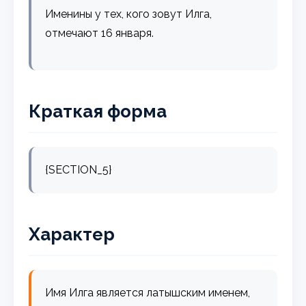
Именины у тех, кого зовут Илга,
отмечают 16 января.
Краткая форма
{SECTION_5}
Характер
Имя Илга является латышским именем,