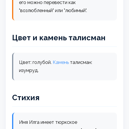
его можно перевести как
"возлюбленный" или "любимый".
Цвет и камень талисман
Цвет: голубой.
Камень
талисман:
изумруд.
Стихия
Имя Илга имеет тюркское