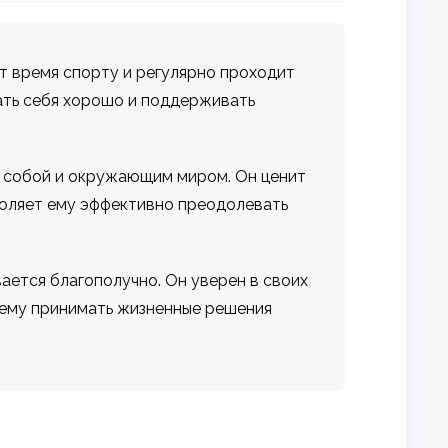
т время спорту и регулярно проходит
ать себя хорошо и поддерживать
 с собой и окружающим миром. Он ценит
воляет ему эффективно преодолевать
вается благополучно. Он уверен в своих
т ему принимать жизненные решения