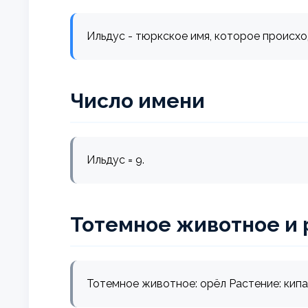
Ильдус - тюркское имя, которое происходи
Число имени
Ильдус = 9.
Тотемное животное и 
Тотемное животное: орёл Растение: кип