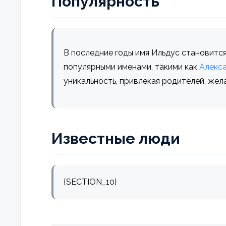
Популярность
В последние годы имя Ильдус становится
популярными именами, такими как
Алекс
уникальность, привлекая родителей, же
Известные люди
{SECTION_10}