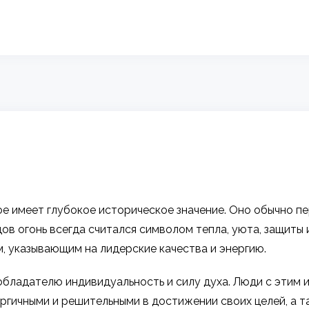
е имеет глубокое историческое значение. Оно обычно пер
дов огонь всегда считался символом тепла, уюта, защиты 
, указывающим на лидерские качества и энергию.
 обладателю индивидуальность и силу духа. Люди с этим
ергичными и решительными в достижении своих целей, а 