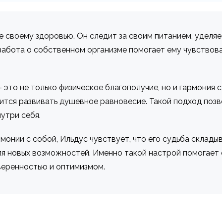
 своему здоровью. Он следит за своим питанием, уделяе
забота о собственном организме помогает ему чувствов
 – это не только физическое благополучие, но и гармония
ится развивать душевное равновесие. Такой подход поз
утри себя.
монии с собой, Ильдус чувствует, что его судьба склады
для новых возможностей. Именно такой настрой помогае
уверенностью и оптимизмом.