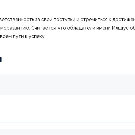
тветственность за свои поступки и стремиться к достиже
аморазвитию. Считается, что обладатели имени Ильдус 
оем пути к успеху.
и