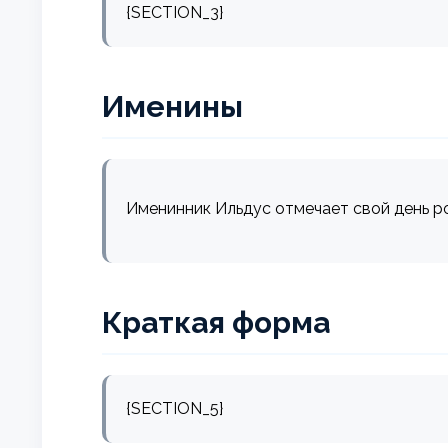
{SECTION_3}
Именины
Именинник Ильдус отмечает свой день р
Краткая форма
{SECTION_5}