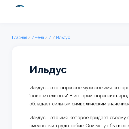
Главная
/
Имена
/
И
/
Ильдус
Ильдус
Ильдус – это тюркское мужское имя, которо
"повелитель огня". В истории тюркских наро
обладает сильным символическим значением
Ильдус – это имя, которое придает своему
смелость и трудолюбие. Они могут быть эн