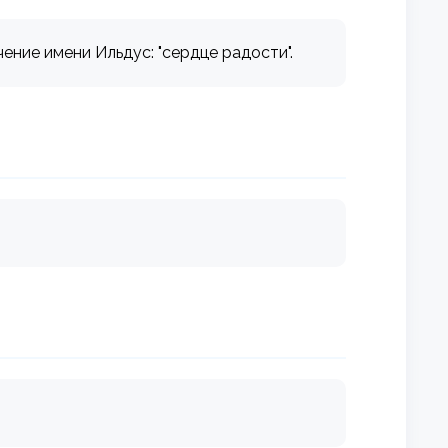
ачение имени Ильдус: "сердце радости".