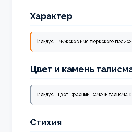
Характер
Ильдус – мужское имя тюркского происхож
Цвет и камень талисм
Ильдус - цвет: красный; камень талисман:
Стихия