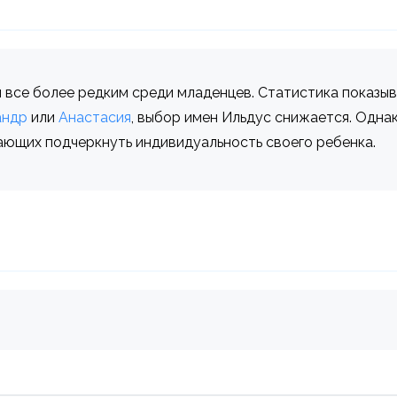
 все более редким среди младенцев. Статистика показыва
андр
или
Анастасия
, выбор имен Ильдус снижается. Однак
лающих подчеркнуть индивидуальность своего ребенка.