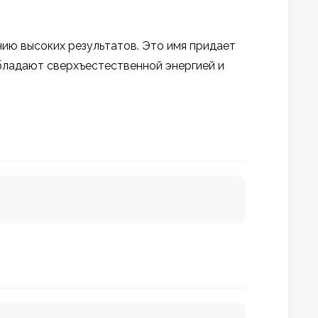
нию высоких результатов. Это имя придает
обладают сверхъестественной энергией и