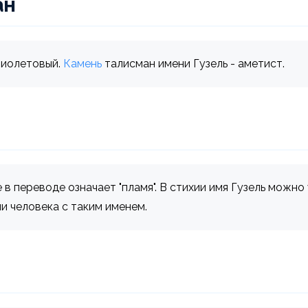
ан
фиолетовый.
Камень
талисман имени Гузель - аметист.
в переводе означает "пламя". В стихии имя Гузель можно у
и человека с таким именем.