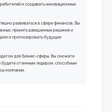
требителей и создавать инновационные
спешно развиваться в сфере финансов. Вы
анных, принять взвешенные решения и
дели и прогнозировать будущие
идатом для бизнес-сферы. Вы сможете
ы будете отличным лидером, способным
сы компании.