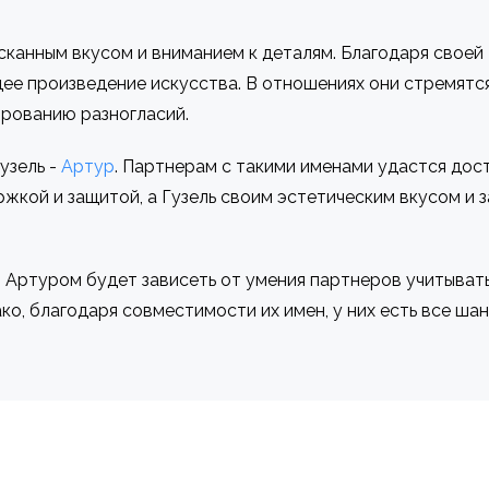
сканным вкусом и вниманием к деталям. Благодаря своей
е произведение искусства. В отношениях они стремятся
ированию разногласий.
узель -
Артур
. Партнерам с такими именами удастся дост
жкой и защитой, а Гузель своим эстетическим вкусом и 
 Артуром будет зависеть от умения партнеров учитывать
о, благодаря совместимости их имен, у них есть все шан