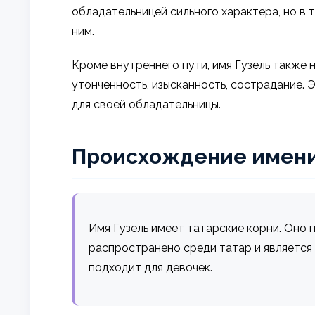
обладательницей сильного характера, но в 
ним.
Кроме внутреннего пути, имя Гузель также
утонченность, изысканность, сострадание.
для своей обладательницы.
Происхождение имен
Имя Гузель имеет татарские корни. Оно пр
распространено среди татар и является 
подходит для девочек.