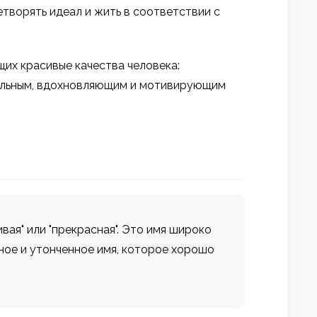
етворять идеал и жить в соответствии с
щих красивые качества человека:
ательным, вдохновляющим и мотивирующим
ивая" или "прекрасная". Это имя широко
ное и утонченное имя, которое хорошо