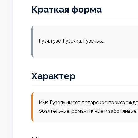
Краткая форма
Гузя, гузе, Гузечка, Гузенька.
Характер
Имя Гузель имеет татарское происхожден
обаятельные, романтичные и заботливые