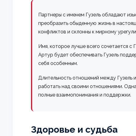
Партнеры с именем Гузель обладают изы
преобразить обыденную жизнь в настояще
конфликтов и склонны к мирному урегул
Имя, которое лучше всего сочетается с Г
Артур будет обеспечивать Гузель поддер
себя особенным.
Длительность отношений между Гузель и
работать над своими отношениями. Однак
полные взаимопонимания и поддержки.
Здоровье и судьба