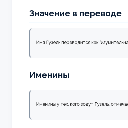
Значение в переводе
Имя Гузель переводится как "изумительная
Именины
Именины у тех, кого зовут Гузель, отмеча