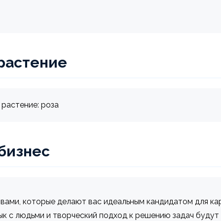
растение
растение: роза
 бизнес
твами, которые делают вас идеальным кандидатом для ка
ык с людьми и творческий подход к решению задач будут