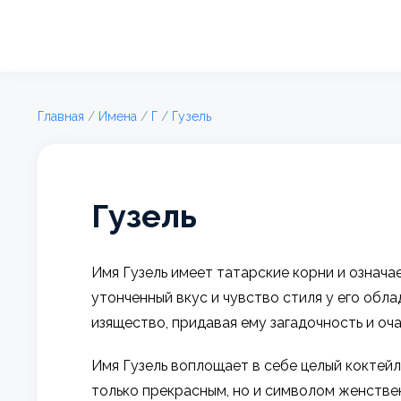
Главная
/
Имена
/
Г
/
Гузель
Гузель
Имя Гузель имеет татарские корни и означа
утонченный вкус и чувство стиля у его обл
изящество, придавая ему загадочность и оч
Имя Гузель воплощает в себе целый коктейль
только прекрасным, но и символом женствен