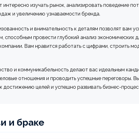
т интересно изучать рынок, анализировать поведение по
родаж и увеличению узнаваемости бренда.
изованность и внимательность к деталям позволят вам у
, способным провести глубокий анализ экономических д
омпании. Вам нравится работать с цифрами, строить мо
рство и коммуникабельность делают вас идеальным канд
 деловые отношения и проводить успешные переговоры. В
 к достижению целей и успешно развивать бизнес-процес
и и браке