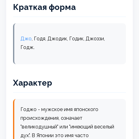
Краткая форма
Джо
, Годя, Джодик, Годик, Джоззи,
Годж.
Характер
Годжо - мужское имя японского
происхождения, означает
"великодушный" или "имеющий веселый
дух". В Японии это имя часто