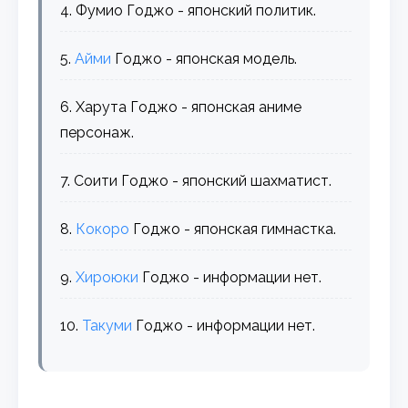
4. Фумио Годжо - японский политик.
5.
Айми
Годжо - японская модель.
6. Харута Годжо - японская аниме
персонаж.
7. Соити Годжо - японский шахматист.
8.
Кокоро
Годжо - японская гимнастка.
9.
Хироюки
Годжо - информации нет.
10.
Такуми
Годжо - информации нет.