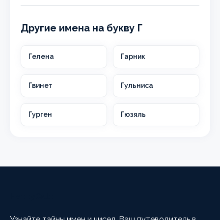
Другие имена на букву Г
Гелена
Гарник
Гвинет
Гульниса
Гурген
Гюзяль
HappyCalc
Узнайте тайны имен и чисел. Ваш путеводитель в