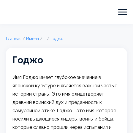
Главная
/
Имена
/
Г
/
Годжо
Годжо
Имя Годжо имеет глубокое значение в
японской культуре и является важной частью
истории страны. Это имя олицетворяет
древний воинский дух и преданность к
самураиной этике. Годжо - это имя, которое
носили выдающиеся лидеры, воины и бойцы,
которые славно прошли через испытания и