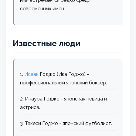
имя встречается редко среди
современных имен.
Известные люди
1.
Исаак
Годжо (Ика Годжо) -
профессиональный японский боксер.
2. Инаура Годжо - японская певица и
актриса.
3. Такеси Годжо - японский футболист.