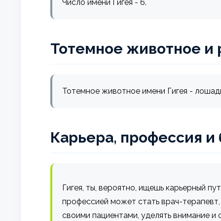
Число имени Гигея - 6.
Тотемное животное и 
Тотемное животное имени Гигея - лошадь,
Карьера, профессия и
Гигея, ты, вероятно, ищешь карьерный пу
профессией может стать врач-терапевт,
своими пациентами, уделять внимание и 