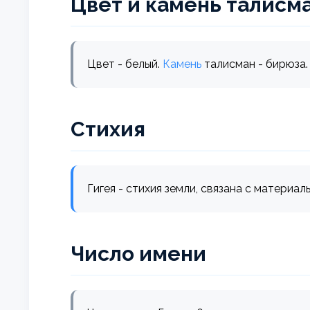
Цвет и камень талисм
Цвет - белый.
Камень
талисман - бирюза.
Стихия
Гигея - стихия земли, связана с матери
Число имени