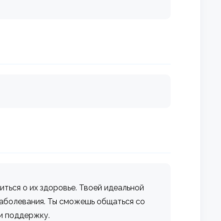
иться о их здоровье. Твоей идеальной
заболевания. Ты сможешь общаться со
и поддержку.