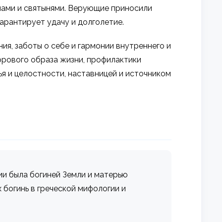
амами и святынями. Верующие приносили
гарантирует удачу и долголетие.
ия, заботы о себе и гармонии внутреннего и
орового образа жизни, профилактики
ья и целостности, наставницей и источником
огии была богиней Земли и матерью
х богинь в греческой мифологии и