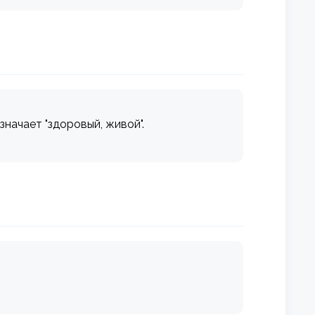
значает "здоровый, живой".