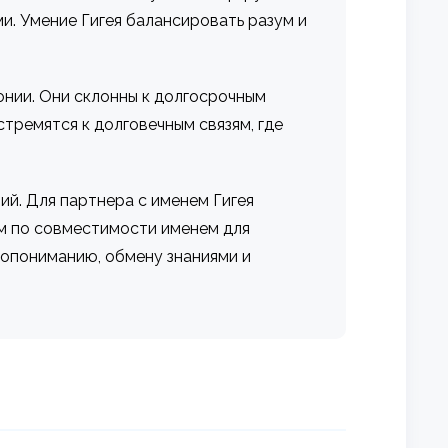
и. Умение Гигея балансировать разум и
онии. Они склонны к долгосрочным
тремятся к долговечным связям, где
й. Для партнера с именем Гигея
им по совместимости именем для
мопониманию, обмену знаниями и