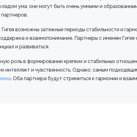
ладом ума, они могут быть очень умными и образованным
 партнеров.
 Гигея возможны затяжные периоды стабильности и гарм
оддержка и взаимопонимание. Партнеры с именем Гигея с
нциал и развиваться.
ную роль в формировании крепких и стабильных отношени
их интеллект и чувственность. Однако, самым подходящ
лина
. Оба партнера будут стремиться к гармонии и взаи