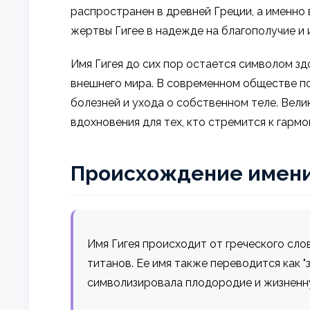
распространен в древней Греции, а именно
жертвы Гигее в надежде на благополучие и 
Имя Гигея до сих пор остается символом зд
внешнего мира. В современном обществе по
болезней и ухода о собственном теле. Вели
вдохновения для тех, кто стремится к гармо
Происхождение имен
Имя Гигея происходит от греческого слова
титанов. Ее имя также переводится как "з
символизировала плодородие и жизненн