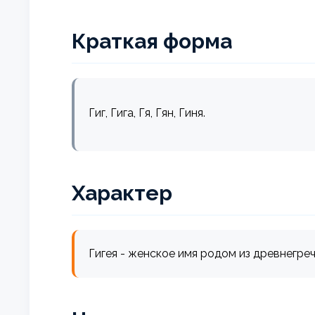
Краткая форма
Гиг, Гига, Гя, Гян, Гиня.
Характер
Гигея - женское имя родом из древнегреч