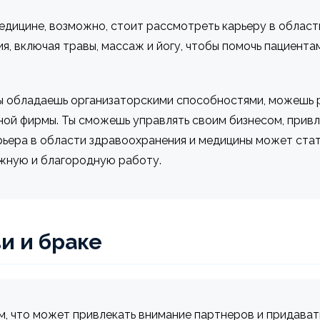
медицине, возможно, стоит рассмотреть карьеру в облас
я, включая травы, массаж и йогу, чтобы помочь пациента
ты обладаешь организаторскими способностями, можешь
ной фирмы. Ты сможешь управлять своим бизнесом, привл
ьера в области здравоохранения и медицины может стать
ажную и благородную работу.
и и браке
ым, что может привлекать внимание партнеров и придав