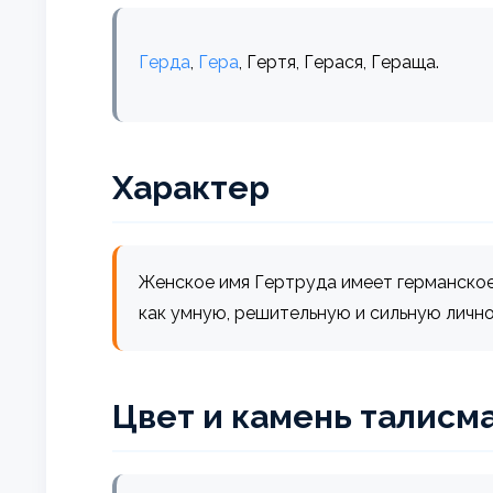
Герда
,
Гера
, Гертя, Герася, Гераща.
Характер
Женское имя Гертруда имеет германское
как умную, решительную и сильную личн
Цвет и камень талисм