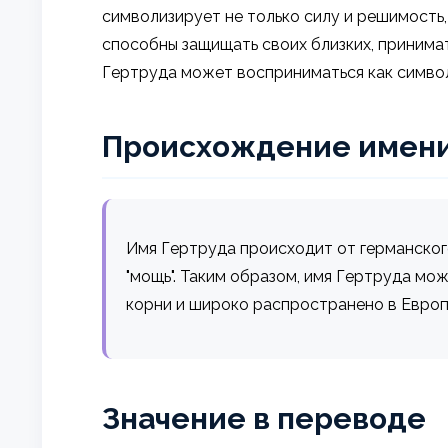
символизирует не только силу и решимость,
способны защищать своих близких, приним
Гертруда может восприниматься как символ 
Происхождение имен
Имя Гертруда происходит от германского сл
"мощь". Таким образом, имя Гертруда мо
корни и широко распространено в Европ
Значение в переводе