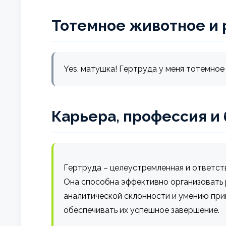
Тотемное животное и 
Yes, матушка! Гертруда у меня тотемное 
Карьера, профессия и
Гертруда – целеустремленная и ответств
Она способна эффективно организовать р
аналитической склонности и умению пр
обеспечивать их успешное завершение.