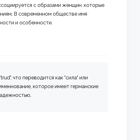
ассоциируется с образами женщин, которые
ениям. В современном обществе имя
ности и особенности.
trud", что переводится как "сила" или
е именнование, которое имеет германские
надежностью.