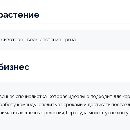
растение
животное - волк, растение - роза.
 бизнес
енная специалистка, которая идеально подходит для кар
аботу команды, следить за сроками и достигать поставл
инимать взвешенные решения, Гертруда может успешно у