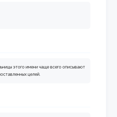
льницы этого имени чаще всего описывают
поставленных целей.