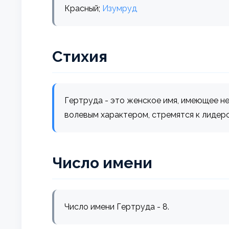
Красный;
Изумруд
Стихия
Гертруда - это женское имя, имеющее н
волевым характером, стремятся к лидер
Число имени
Число имени Гертруда - 8.