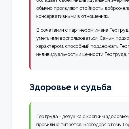
обладает своей индивидуальной энергие
обычно проявляют стойкость, доброжела
консервативными в отношениях.
В сочетании с партнером имена Гертруда
уметь ими воспользоваться. Самым подх
характером, способный поддержать Герт
индивидуальность и ценности Гертруда,
Здоровье и судьба
Гертруда - девушка с крепким здоровьем
правильно питается. Благодаря этому Ге