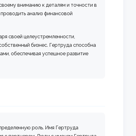
своему вниманию к деталям и точности в
 проводить анализ финансовой
аря своей целеустремленности,
собственный бизнес. Гертруда способна
сами, обеспечивая успешное развитие
пределенную роль. Имя Гертруда