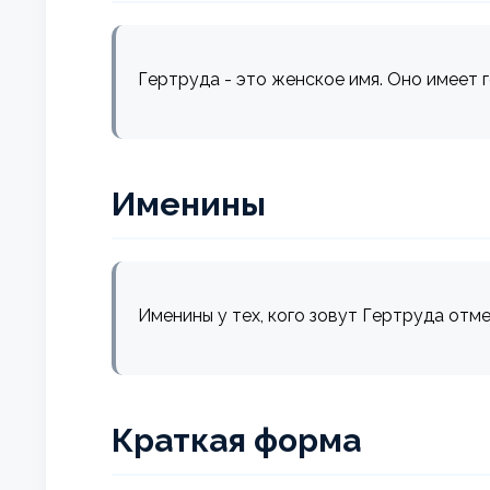
Гертруда - это женское имя. Оно имеет 
Именины
Именины у тех, кого зовут Гертруда отме
Краткая форма