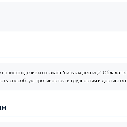
 происхождение и означает "сильная десница". Обладате
ость, способную противостоять трудностям и достигать 
ан