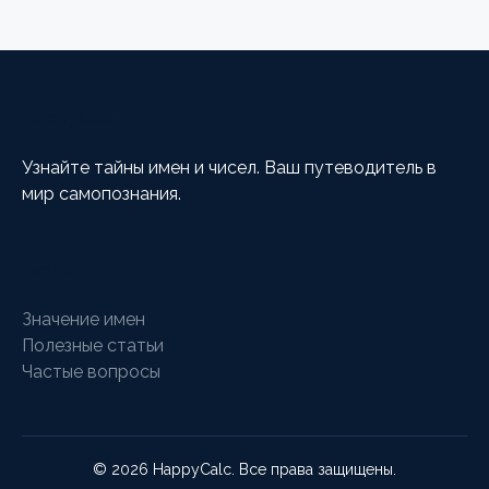
HappyCalc
Узнайте тайны имен и чисел. Ваш путеводитель в
мир самопознания.
Разделы
Значение имен
Полезные статьи
Частые вопросы
© 2026 HappyCalc. Все права защищены.