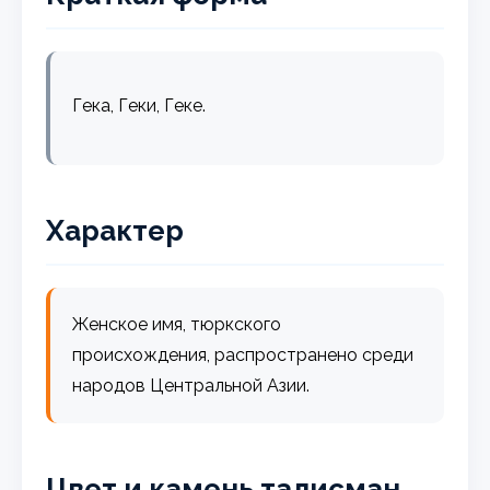
Гека, Геки, Геке.
Характер
Женское имя, тюркского
происхождения, распространено среди
народов Центральной Азии.
Цвет и камень талисман