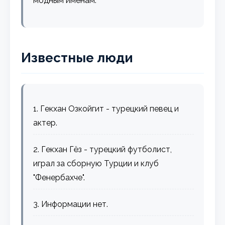
модным именам.
Известные люди
1. Гекхан Озкойгит - турецкий певец и
актер.
2. Гекхан Гёз - турецкий футболист,
играл за сборную Турции и клуб
"Фенербахче".
3. Информации нет.