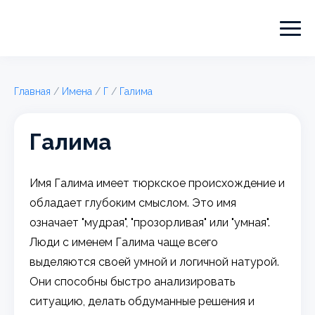
Главная
/
Имена
/
Г
/
Галима
Галима
Имя Галима имеет тюркское происхождение и
обладает глубоким смыслом. Это имя
означает "мудрая", "прозорливая" или "умная".
Люди с именем Галима чаще всего
выделяются своей умной и логичной натурой.
Они способны быстро анализировать
ситуацию, делать обдуманные решения и