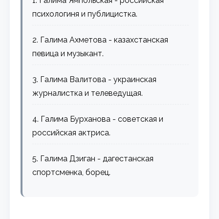
1. Галима Ямпольская - российская
психологиня и публицистка.
2. Галима Ахметова - казахстанская
певица и музыкант.
3. Галима Валитова - украинская
журналистка и телеведущая.
4. Галима Бурханова - советская и
российская актриса.
5. Галима Дзиган - дагестанская
спортсменка, борец.