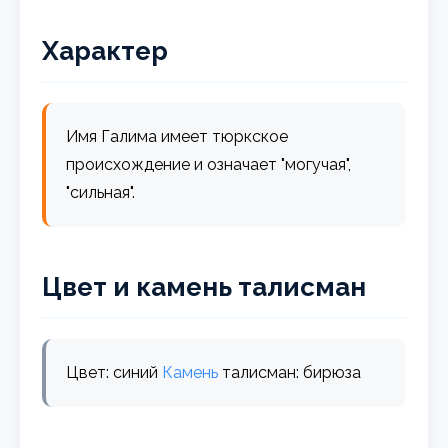
Характер
Имя Галима имеет тюркское
происхождение и означает "могучая",
"сильная".
Цвет и камень талисман
Цвет: синий
Камень
талисман: бирюза