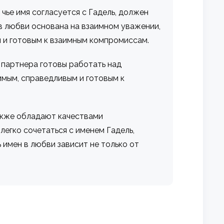
чье имя согласуется с Гадель, должен
в любви основана на взаимном уважении,
м и готовым к взаимным компромиссам.
 партнера готовы работать над
имым, справедливым и готовым к
также обладают качествами
 легко сочетаться с именем Гадель,
имен в любви зависит не только от