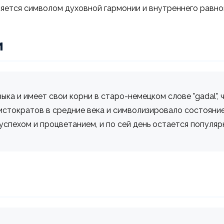
ляется символом духовной гармонии и внутреннего равно
и
ыка и имеет свои корни в старо-немецком слове "gadal", ч
истократов в средние века и символизировало состояние
успехом и процветанием, и по сей день остается популяр