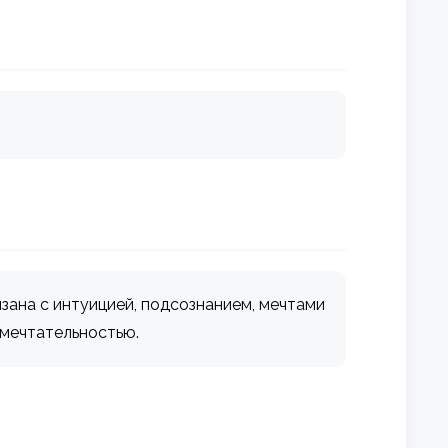
язана с интуицией, подсознанием, мечтами
 мечтательностью.