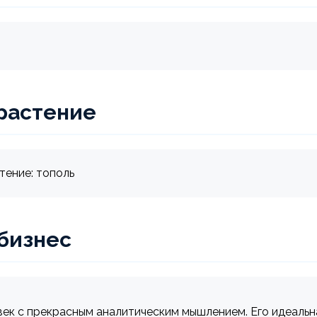
растение
тение: тополь
 бизнес
век с прекрасным аналитическим мышлением. Его идеальна