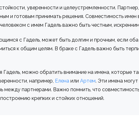
тойкости, уверенности и целеустремленности. Партнер, 
ным и готовым принимать решения. Совместимость имен 
 человеком с имем Гадель важно быть честным, искренни
щимся с Гадель, может быть долгим и прочным, если оба
миться к общим целям. В браке с Гадель важно быть терп
я Гадель, можно обратить внимание на имена, которые 
веренности, например,
Елена
или
Артем
. Эти имена могут
ь между партнерами. Важно помнить, что совместимость 
о построению крепких и стойких отношений.