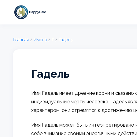
Главная
/
Имена
/
Г
/
Гадель
Гадель
Имя Гадель имеет древние корни и связано 
индивидуальные черты человека. Гадель яв
характером, они стремятся к достижению ц
Имя Гадель может быть интерпретировано к
себе внимание своими энергичными действи