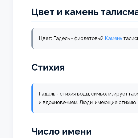
Цвет и камень талисм
Цвет: Гадель - фиолетовый
Камень
талис
Стихия
Гадель - стихия воды, символизирует га
и вдохновением. Люди, имеющие стихию 
Число имени