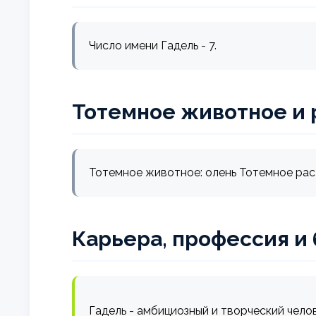
Число имени Гадель - 7.
Тотемное животное и 
Тотемное животное: олень Тотемное рас
Карьера, профессия и
Гадель - амбициозный и творческий чело