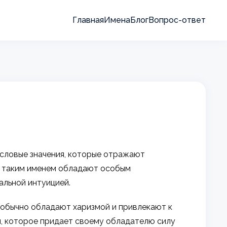
Главная
Имена
Блог
Вопрос-ответ
мысловые значения, которые отражают
 с таким именем обладают особым
альной интуицией.
, обычно обладают харизмой и привлекают к
я, которое придает своему обладателю силу