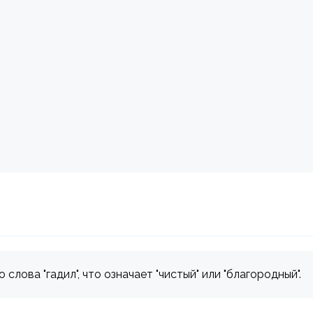
лова "гадил", что означает "чистый" или "благородный".