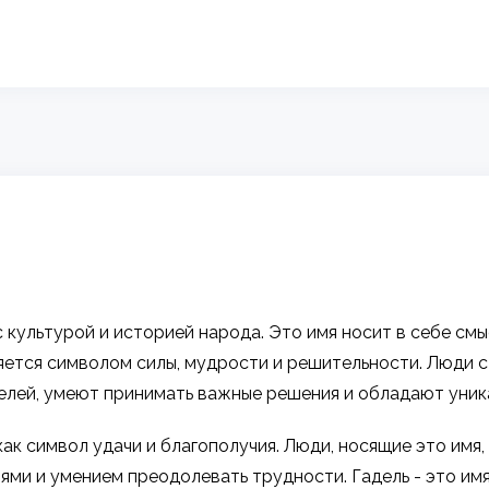
с культурой и историей народа. Это имя носит в себе с
ляется символом силы, мудрости и решительности. Люди
елей, умеют принимать важные решения и обладают уник
ак символ удачи и благополучия. Люди, носящие это имя
ями и умением преодолевать трудности. Гадель - это им