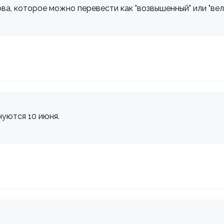
ва, которое можно перевести как "возвышенный" или "вели
нуются 10 июня.