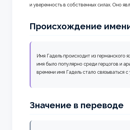
и уверенность в собственных силах. Оно яв
Происхождение имен
Имя Гадель происходит из германского яз
имя было популярно среди герцогов и ар
времени имя Гадель стало связываться с 
Значение в переводе