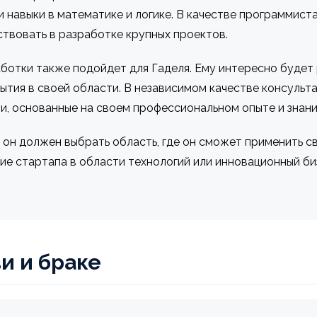
и навыки в математике и логике. В качестве программист
твовать в разработке крупных проектов.
ботки также подойдет для Гаделя. Ему интересно будет
рытия в своей области. В независимом качестве консульт
и, основанные на своем профессиональном опыте и знани
о он должен выбрать область, где он сможет применить с
е стартапа в области технологий или инновационный биз
и и браке