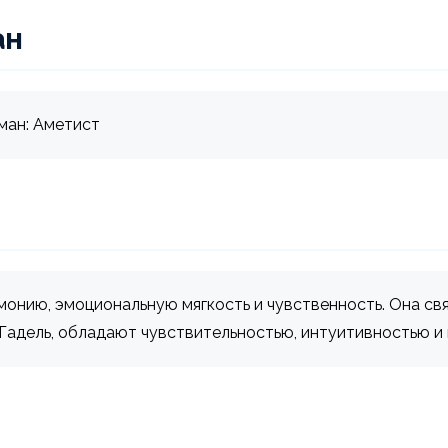
ан
ман: Аметист
рмонию, эмоциональную мягкость и чувственность. Она св
Гадель, обладают чувствительностью, интуитивностью и