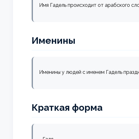
Имя Гадель происходит от арабского сло
Именины
Именины у людей с именем Гадель празд
Краткая форма