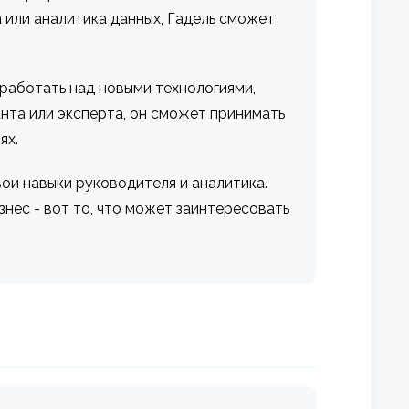
а или аналитика данных, Гадель сможет
 работать над новыми технологиями,
анта или эксперта, он сможет принимать
ях.
вои навыки руководителя и аналитика.
нес - вот то, что может заинтересовать