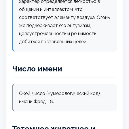
характер определяется легкостью в
общении и интеллектом, что
соответствует элементу воздуха. Огонь
же подчеркивает его энтузиазм,
целеустремленность и решимость
добиться поставленных целей.
Число имени
Окей, число (нумерологический код)
имени Фред - 8.
Тотемное животное и