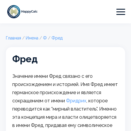
Главная
/
Имена
/
Ф
/
Фред
Фред
Значение имени Фред связано с его
происхождением и историей. Имя Фред имеет
германское происхождение и является
сокращением от имени
Фридрих
, которое
переводится как "мирный властитель". Именно
эта концепция мира и власти олицетворяется
в имени Фред, придавая ему символическое