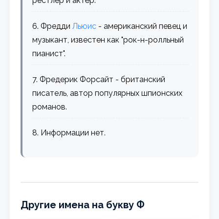
рестлер и актёр.
6. Фредди
Льюис
- американский певец и
музыкант, известен как "рок-н-ролльный
пианист".
7. Фредерик Форсайт - британский
писатель, автор популярных шпионских
романов.
8. Информации нет.
Другие имена на букву Ф