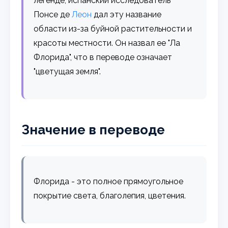
легенде, испанский исследователь
Понсе де
Леон
дал эту название
области из-за буйной растительности и
красоты местности. Он назвал ее "Ла
Флорида", что в переводе означает
"цветущая земля".
Значение в переводе
Флорида - это полное прямоугольное
покрытие света, благолепия, цветения.