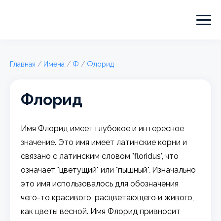
Главная
/
Имена
/
Ф
/
Флорид
Флорид
Имя Флорид имеет глубокое и интересное
значение. Это имя имеет латинские корни и
связано с латинским словом "floridus", что
означает "цветущий" или "пышный". Изначально
это имя использовалось для обозначения
чего-то красивого, расцветающего и живого,
как цветы весной. Имя Флорид привносит