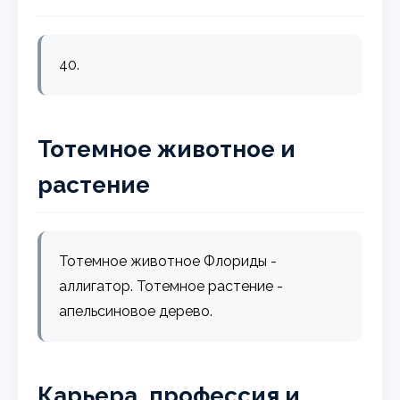
40.
Тотемное животное и
растение
Тотемное животное Флориды -
аллигатор. Тотемное растение -
апельсиновое дерево.
Карьера, профессия и