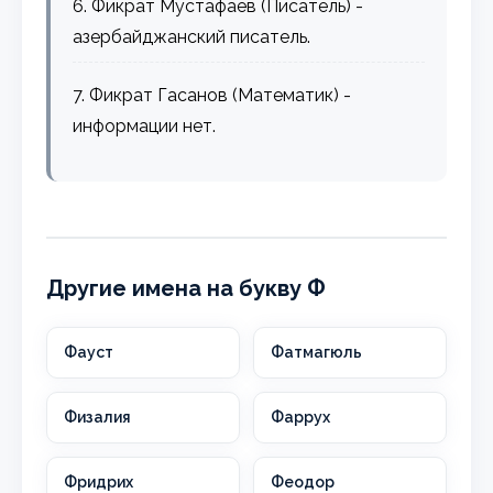
6. Фикрат Мустафаев (Писатель) -
азербайджанский писатель.
7. Фикрат Гасанов (Математик) -
информации нет.
Другие имена на букву Ф
Фауст
Фатмагюль
Физалия
Фаррух
Фридрих
Феодор