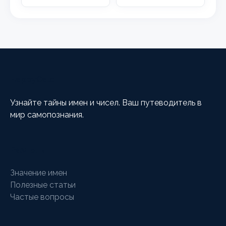
HappyCalc
Узнайте тайны имен и чисел. Ваш путеводитель в
мир самопознания.
Разделы
Значение имен
Полезные статьи
Частые вопросы