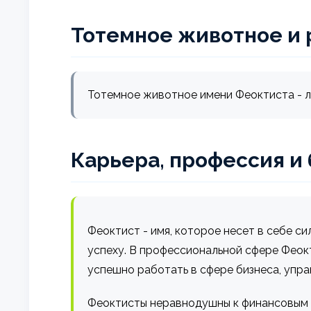
Тотемное животное и 
Тотемное животное имени Феоктиста - ло
Карьера, профессия и
Феоктист - имя, которое несет в себе 
успеху. В профессиональной сфере Феок
успешно работать в сфере бизнеса, упра
Феоктисты неравнодушны к финансовым в