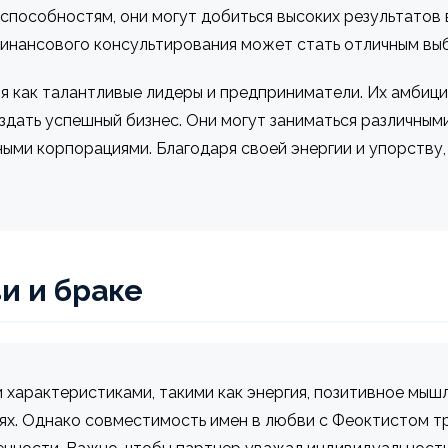
способностям, они могут добиться высоких результатов 
финансового консультирования может стать отличным вы
я как талантливые лидеры и предприниматели. Их амбици
дать успешный бизнес. Они могут заниматься различными
ными корпорациями. Благодаря своей энергии и упорству
и и браке
арактеристиками, такими как энергия, позитивное мышле
х. Однако совместимость имен в любви с Феоктистом т