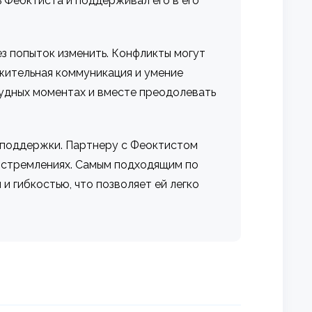
 Феоктиста и поддерживал его в его
ез попыток изменить. Конфликты могут
ажительная коммуникация и умение
удных моментах и вместе преодолевать
 поддержки. Партнеру с Феоктистом
 и стремлениях. Самым подходящим по
 и гибкостью, что позволяет ей легко