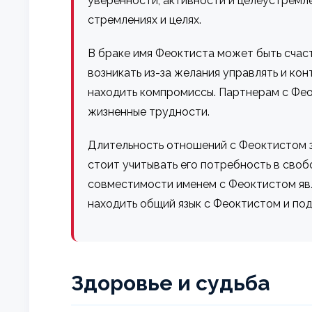
уверенности, активности и целеустремл
стремлениях и целях.
В браке имя Феоктиста может быть счаст
возникать из-за желания управлять и ко
находить компромиссы. Партнерам с Фео
жизненные трудности.
Длительность отношений с Феоктистом з
стоит учитывать его потребность в своб
совместимости именем с Феоктистом яв
находить общий язык с Феоктистом и под
Здоровье и судьба