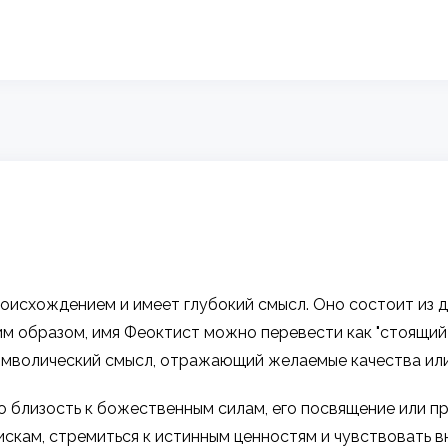
исхождением и имеет глубокий смысл. Оно состоит из двух
аким образом, имя Феоктист можно перевести как "стоящий 
мволический смысл, отражающий желаемые качества или 
о близость к божественным силам, его посвящение или п
искам, стремиться к истинным ценностям и чувствовать 