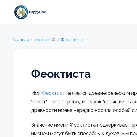
Главная
/
Имена
/
Ф
/
Феоктиста
Феоктиста
Имя
Феоктист
является древнегреческим про
"ктист" – что переводится как "стоящий". Т
древности имена нередко носили особый си
Значение имени Феоктиста подчеркивает ег
именем могут быть способны к духовным по