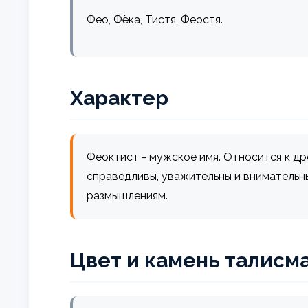
Фео, Фёка, Тистя, Феостя.
Характер
Феоктист - мужское имя. Относится к д
справедливы, уважительны и внимательн
размышлениям.
Цвет и камень талисм