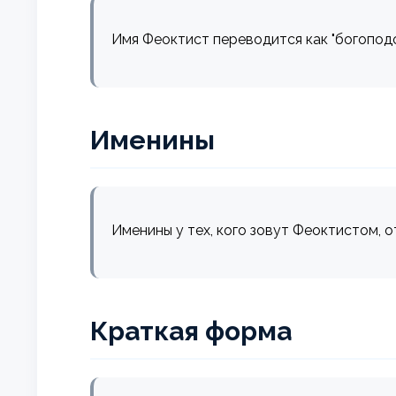
Имя Феоктист переводится как "богоподо
Именины
Именины у тех, кого зовут Феоктистом, 
Краткая форма