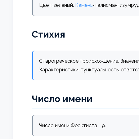
Цвет: зеленый.
Камень
-талисман: изумруд
Стихия
Старогреческое происхождение. Значение
Характеристики: пунктуальность, ответс
Число имени
Число имени Феоктиста - 9.