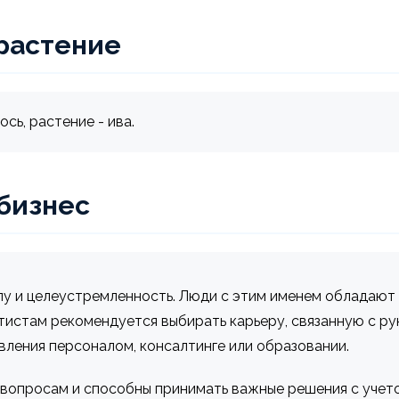
растение
сь, растение - ива.
 бизнес
силу и целеустремленность. Люди с этим именем обладаю
тистам рекомендуется выбирать карьеру, связанную с ру
вления персоналом, консалтинге или образовании.
опросам и способны принимать важные решения с учетом