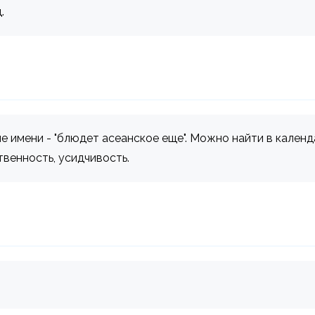
.
 имени - "блюдет асеанское еще". Можно найти в календ
твенность, усидчивость.