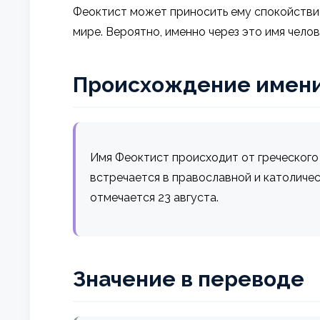
Феоктист может приносить ему спокойствие
мире. Вероятно, именно через это имя чело
Происхождение имен
Имя Феоктист происходит от греческого с
встречается в православной и католичес
отмечается 23 августа.
Значение в переводе