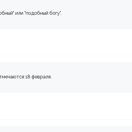
бный" или "подобный богу".
отмечаются 18 февраля.