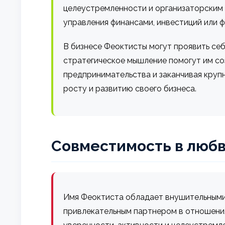
целеустремленности и организаторским 
управления финансами, инвестиций или 
В бизнесе Феоктисты могут проявить себ
стратегическое мышление помогут им соз
предпринимательства и заканчивая круп
росту и развитию своего бизнеса.
Совместимость в любв
Имя Феоктиста обладает внушительными х
привлекательным партнером в отношения