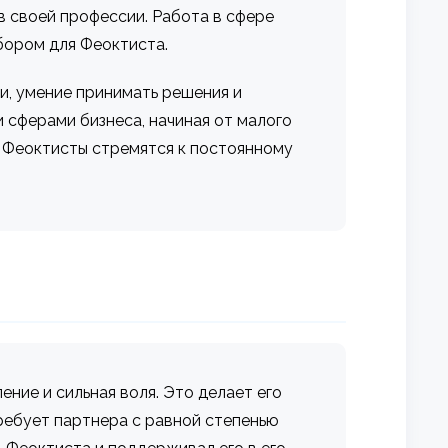
в своей профессии. Работа в сфере
бором для Феоктиста.
и, умение принимать решения и
 сферами бизнеса, начиная от малого
, Феоктисты стремятся к постоянному
ние и сильная воля. Это делает его
ребует партнера с равной степенью