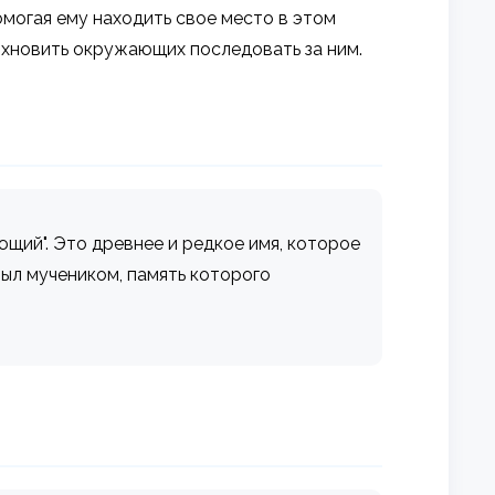
могая ему находить свое место в этом
дохновить окружающих последовать за ним.
ющий". Это древнее и редкое имя, которое
ыл мучеником, память которого