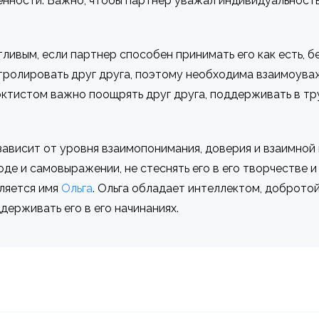
енности. Важно, чтобы партнер уважал индивидуальность
ливым, если партнер способен принимать его как есть, б
нтролировать друг друга, поэтому необходима взаимоув
ктистом важно поощрять друг друга, поддерживать в тр
ависит от уровня взаимопонимания, доверия и взаимной
оде и самовыражении, не стеснять его в его творчестве
ляется имя
Ольга
. Ольга обладает интеллектом, добротой
держивать его в его начинаниях.