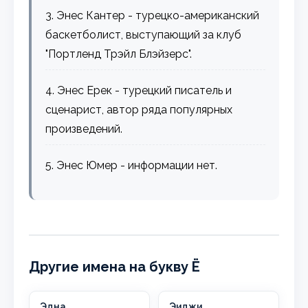
3. Энес Кантер - турецко-американский
баскетболист, выступающий за клуб
"Портленд Трэйл Блэйзерс".
4. Энес Ерек - турецкий писатель и
сценарист, автор ряда популярных
произведений.
5. Энес Юмер - информации нет.
Другие имена на букву Ё
Эдна
Эиджи