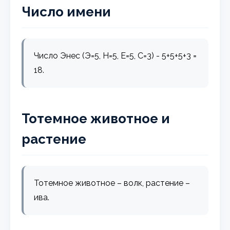
Число имени
Число Энес (Э=5, Н=5, Е=5, С=3) - 5+5+5+3 =
18.
Тотемное животное и
растение
Тотемное животное – волк, растение –
ива.