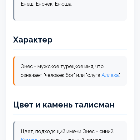
Енеш, Еночек, Енюша.
Характер
Энес - мужское турецкое имя, что
означает "человек бог" или "слуга
Аллаха
".
Цвет и камень талисман
Цвет, подходящий имени Энес - синий.