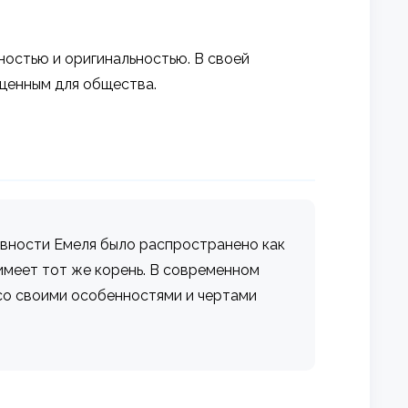
ностью и оригинальностью. В своей
 ценным для общества.
древности Емеля было распространено как
 имеет тот же корень. В современном
 со своими особенностями и чертами