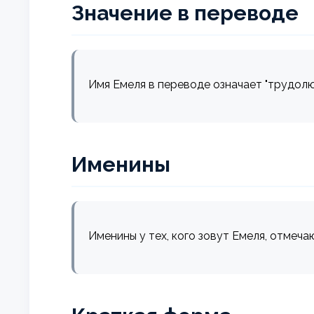
Значение в переводе
Имя Емеля в переводе означает "трудолю
Именины
Именины у тех, кого зовут Емеля, отмеча