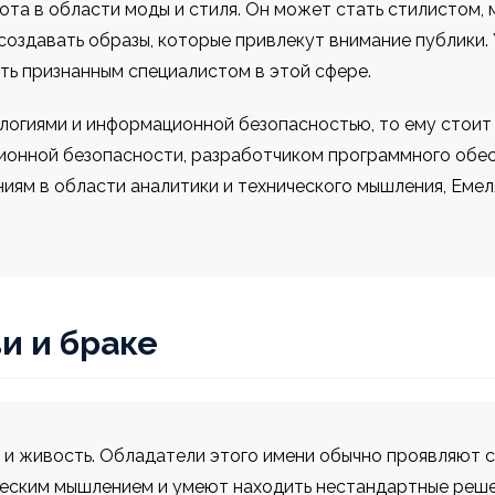
ота в области моды и стиля. Он может стать стилистом, 
 создавать образы, которые привлекут внимание публики.
ть признанным специалистом в этой сфере.
логиями и информационной безопасностью, то ему стоит 
ионной безопасности, разработчиком программного обе
иям в области аналитики и технического мышления, Емел
и и браке
 и живость. Обладатели этого имени обычно проявляют с
еским мышлением и умеют находить нестандартные решен