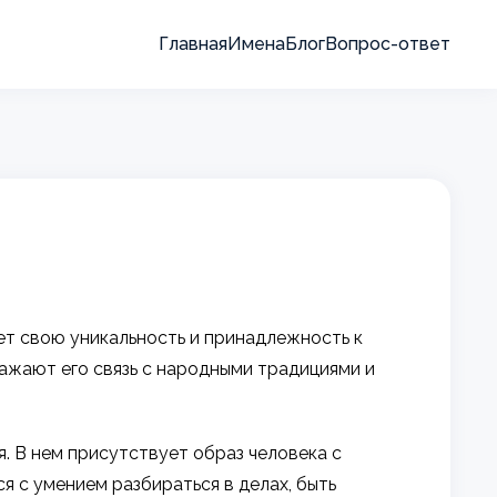
Главная
Имена
Блог
Вопрос-ответ
ает свою уникальность и принадлежность к
ражают его связь с народными традициями и
. В нем присутствует образ человека с
я с умением разбираться в делах, быть