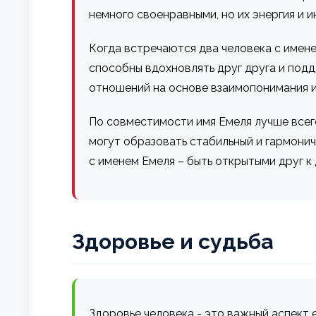
немного своенравными, но их энергия и 
Когда встречаются два человека с имен
способны вдохновлять друг друга и под
отношений на основе взаимопонимания и
По совместимости имя Емеля лучше всег
могут образовать стабильный и гармони
с именем Емеля – быть открытыми друг к
Здоровье и судьба
Здоровье человека - это важный аспект 