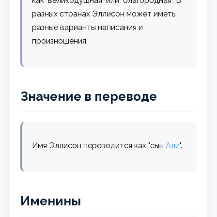
как "великодушная" или "благородная". В
разных странах Эллисон может иметь
разные варианты написания и
произношения.
Значение в переводе
Имя Эллисон переводится как "сын
Али
".
Именины