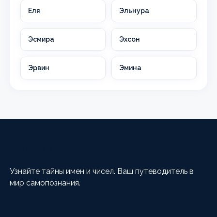
Еля
Эльнура
Эсмира
Эхсон
Эрвин
Эмина
HappyCalc
Узнайте тайны имен и чисел. Ваш путеводитель в
мир самопознания.
Разделы