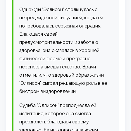
Однажды "Эллисон" столкнулась с
непредвиденной ситуацией, когда ей
потребовалась серьезная операция.
Благодаря своей
предусмотрительности и заботе о
здоровье, она оказалась в хорошей
физической форме и прекрасно
перенесла вмешательство. Врачи
отметили, что здоровый образ жизни
"Эллисон" сыграл решающую роль в ее
быстром выздоровлении.
Судьба "Эллисон" преподнесла ей
испытание, которое она смогла
преодолеть благодаря своему
здоровью. Ее история стала ярким