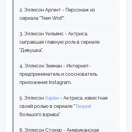
2. Эллисон Аргент - Персонаж из
сериала "Teen Wolf".
3. Эллисон Уильямс - Актриса,
сыгравшая главную роль в сериале
"Девушка".
4. Эллисон Зееман - Интернет-
предприниматель и сооснователь
приложения Instagram.
5. Эллисон
Харви
- Актриса, известная
своей ролью в сериале "
Теория
большого взрыва".
6. Эллисон Стокер - Американская