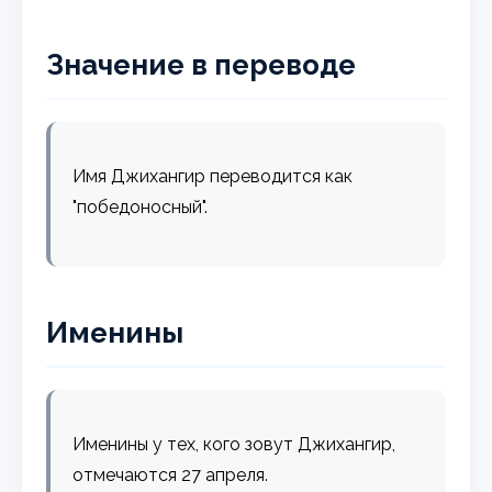
Значение в переводе
Имя Джихангир переводится как
"победоносный".
Именины
Именины у тех, кого зовут Джихангир,
отмечаются 27 апреля.