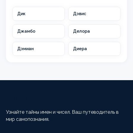
Дик
Дэвис
Джамбо
Делора
Дэмиан
Диера
HappyCalc
Узнайте тайны имен и чисел. Ваш путеводитель в
мир самопознания.