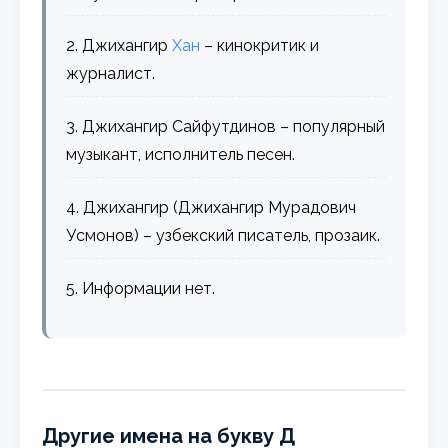
2. Джихангир
Хан
– кинокритик и
журналист.
3. Джихангир Сайфутдинов – популярный
музыкант, исполнитель песен.
4. Джихангир (Джихангир Мурадович
Усмонов) – узбекский писатель, прозаик.
5. Информации нет.
Другие имена на букву Д