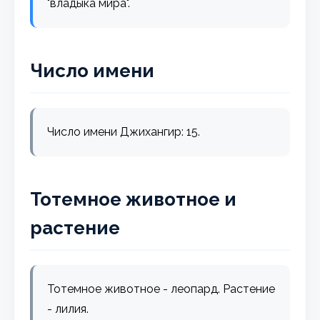
"владыка мира".
Число имени
Число имени Джихангир: 15.
Тотемное животное и
растение
Тотемное животное - леопард. Растение
- лилия.