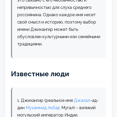
это связано с его необычностью и
непривычностью для слуха среднего
россиянина. Однако каждое имя несет
свой смысл и историю, поэтому выбор
имени Джихангир может быть
обусловлен культурными или семейными
традициями.
Известные люди
1. Джихангир (реальное имя
Джалал
-ад-
дин
Мухаммад
Акбар
Мугал) – великий
могульский император Индии.