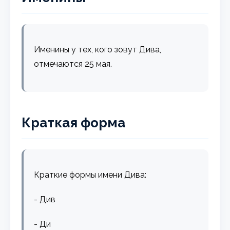
Именины у тех, кого зовут Дива,
отмечаются 25 мая.
Краткая форма
Краткие формы имени Дива:
- Див
- Ди