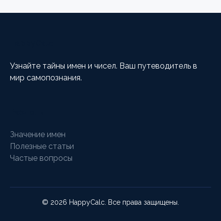
HappyCalc
Узнайте тайны имен и чисел. Ваш путеводитель в
мир самопознания.
Разделы
Значение имен
Полезные статьи
Частые вопросы
© 2026 HappyCalc. Все права защищены.