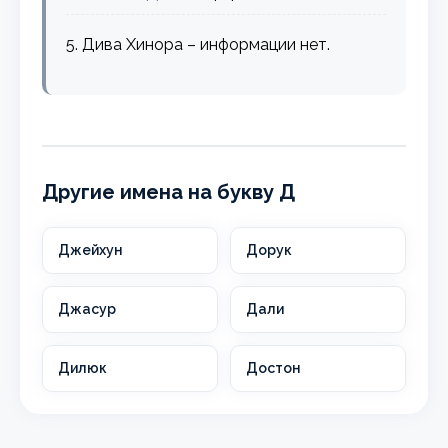
5. Дива Хинора – информации нет.
Другие имена на букву Д
Джейхун
Дорук
Джасур
Дали
Дилюк
Достон