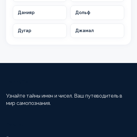
Данияр
Дольф
Дугар
Джамал
HappyCalc
Узнайте тайны имен и чисел. Ваш путеводитель в
мир самопознания.
Разделы