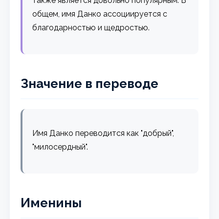
также является довольно популярным. В
общем, имя Данко ассоциируется с
благодарностью и щедростью.
Значение в переводе
Имя Данко переводится как "добрый",
"милосердный".
Именины