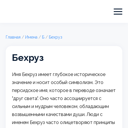
Главная
/
Имена
/
Б
/
Бехруз
Бехруз
Имя Бехруз имеет глубокое историческое
значение и носит особый символизм. Это
персидское имя, которое в переводе означает
"друг света". Оно часто ассоциируется с
сильным и мудрым человеком, обладающим
возвышенными качествами души. Люди с
именем Бехруз часто олицетворяют принципы