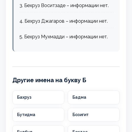
3. Бехруз Воситзаде – информации нет.
4. Бехруз Джагаров – информации нет.
5. Бехруз Мухмадди – информации нет.
Другие имена на букву Б
Бахруз
Бадма
Бутидма
Бозигит
Булбул
Бектас