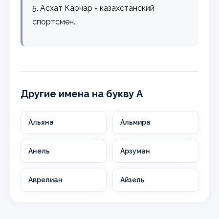
5. Асхат Карчар - казахстанский
спортсмен.
Другие имена на букву А
Альяна
Альмира
Анель
Арзуман
Аврелиан
Айзель