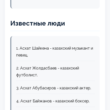
Известные люди
1. Асхат Шайкена - казахский музыкант и
певец.
2. Асхат Жолдасбаев - казахский
футболист.
3. Асхат Абубасиров - казахский актер.
4. Асхат Байжанов - казахский боксер.