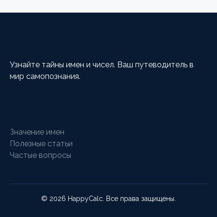
HappyCalc
Узнайте тайны имен и чисел. Ваш путеводитель в
мир самопознания.
Разделы
Значение имен
Полезные статьи
Частые вопросы
© 2026 HappyCalc. Все права защищены.