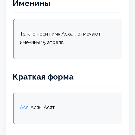
Именины
Те, кто носит имя Асхат, отмечают
именины 15 апреля.
Краткая форма
Ася
, Асян, Асят