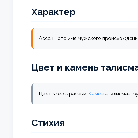
Характер
Ассан - это имя мужского происхождения
Цвет и камень талисм
Цвет: ярко-красный.
Камень
-талисман: р
Стихия