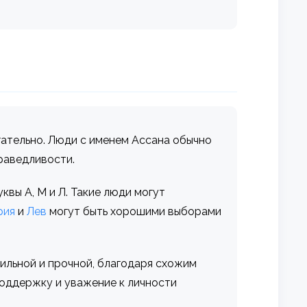
гательно. Люди с именем Ассана обычно
раведливости.
квы А, М и Л. Такие люди могут
рия
и
Лев
могут быть хорошими выборами
ильной и прочной, благодаря схожим
поддержку и уважение к личности