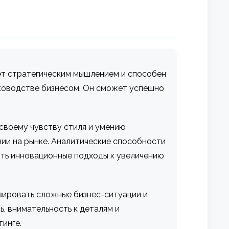
ет стратегическим мышлением и способен
уководстве бизнесом. Он сможет успешно
 своему чувству стиля и умению
ии на рынке. Аналитические способности
ить инновационные подходы к увеличению
изировать сложные бизнес-ситуации и
, внимательность к деталям и
инге.