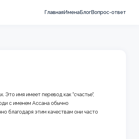
Главная
Имена
Блог
Вопрос-ответ
 Это имя имеет перевод как "счастье",
Люди с именем Ассана обычно
но благодаря этим качествам они часто