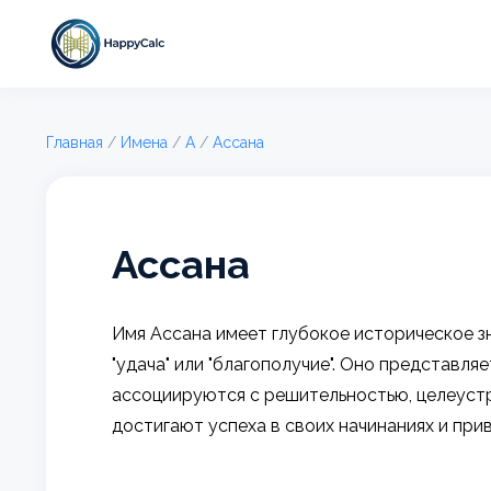
Главная
/
Имена
/
А
/
Ассана
Ассана
Имя Ассана имеет глубокое историческое зн
"удача" или "благополучие". Оно представл
ассоциируются с решительностью, целеустр
достигают успеха в своих начинаниях и пр