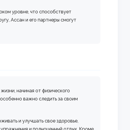
соком уровне, что способствует
гу, Ассан и его партнеры смогут
 жизни, начиная от физического
у особенно важно следить за своим
рживать и улучшать свое здоровье,
е упражнения и полноценный отдых. Кроме