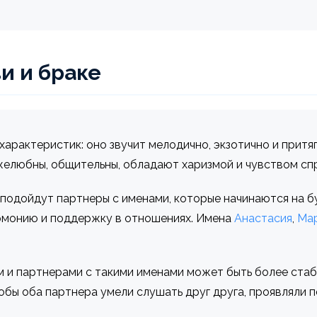
и и браке
арактеристик: оно звучит мелодично, экзотично и притя
желюбны, общительны, обладают харизмой и чувством сп
 подойдут партнеры с именами, которые начинаются на бу
армонию и поддержку в отношениях. Имена
Анастасия
,
Ма
и партнерами с такими именами может быть более стаб
обы оба партнера умели слушать друг друга, проявляли 