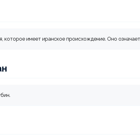
, которое имеет иранское происхождение. Оно означает "
ан
убин.