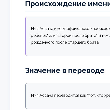
Происхождение имен
Имя Ассана имеет африканское происхож
ребенок" или "второй после брата". В не
рожденного после старшего брата.
Значение в переводе
Имя Ассана переводится как "тот, кто хра