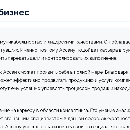
 бизнес
ммуникабельностью и лидерскими качествами. Он облада
туациях. Именно поэтому Ассану подойдет карьера в р
ить передать цели и контролировать их выполнение.
ж Ассан сможет проявить себя в полной мере. Благодаря
может эффективно продвигать продукцию и услуги компан
огут ему успешно управлять процессом продаж и наход
ние на карьеру в области консалтинга. Его умение анал
 его ценным специалистом в данной сфере. Аккуратность
т Ассану успешно реализовать свой потенциал в консалт