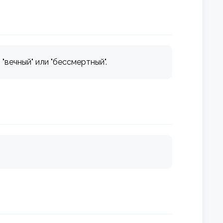
вечный" или "бессмертный".