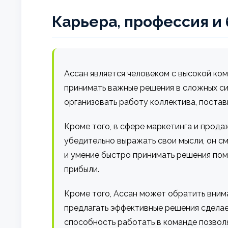
Карьера, профессия и
Ассан является человеком с высокой ко
принимать важные решения в сложных си
организовать работу коллектива, постав
Кроме того, в сфере маркетинга и прода
убедительно выражать свои мысли, он с
и умение быстро принимать решения пом
прибыли.
Кроме того, Ассан может обратить внима
предлагать эффективные решения сделает
способность работать в команде позволя