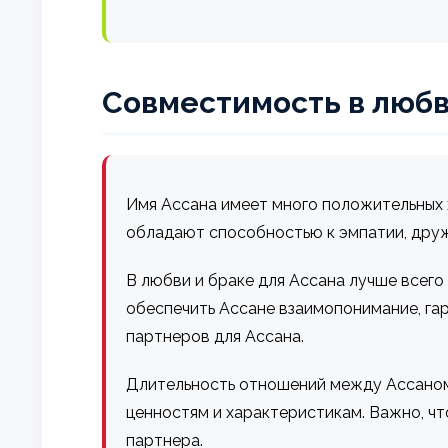
Совместимость в любв
Имя Ассана имеет много положительных х
обладают способностью к эмпатии, дру
В любви и браке для Ассана лучше всего
обеспечить Ассане взаимопонимание, г
партнеров для Ассана.
Длительность отношений между Ассаном 
ценностям и характеристикам. Важно, чт
партнера.