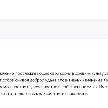
ачение, прослеживающее свои корни в древних культурах.
яет собой символ доброй удачи и позитивных изменений. 
емленностью и уверенностью в собственных силах. Имен
ивлекают положительные события в свою жизнь.