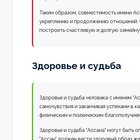
Таким образом, совместимость имени Асс
укреплению и продолжению отношений. С
построить счастливую и долгую семейну
Здоровье и судьба
Здоровье и судьба человека с именем "Ас
самочувствия и заканчивая успехами в к
физическим и психическим благополучием
Здоровье и судьба "Ассана" могут быть 
"Ассан" должен вести здоровый образ жи