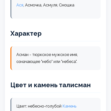
Ася
, Асмочка, Асмуля, Смошка
Характер
Асман - тюркское мужское имя,
означающее "небо" или "небеса".
Цвет и камень талисман
Цвет: небесно-голубой
Камень