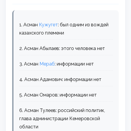
1. Асман
Кужугет
: был одним из вождей
казахского племени
2. Асман Абылаев: этого человека нет
3. Асман
Мераб
: информации нет
4. Асман Адамович: информации нет
5. Асман Омаров: информации нет
6. Асман Тулеев: российский политик,
глава администрации Кемеровской
области