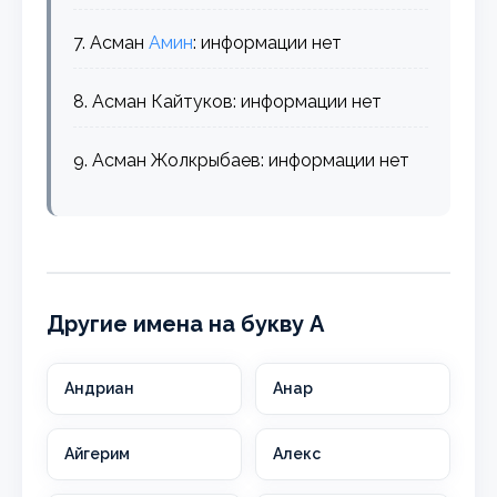
7. Асман
Амин
: информации нет
8. Асман Кайтуков: информации нет
9. Асман Жолкрыбаев: информации нет
Другие имена на букву А
Андриан
Анар
Айгерим
Алекс