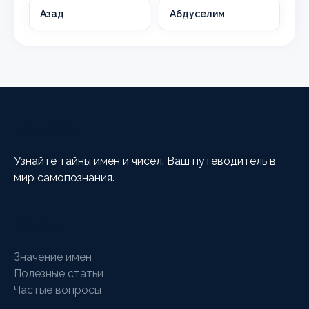
Азад
Абдуселим
HappyCalc
Узнайте тайны имен и чисел. Ваш путеводитель в
мир самопознания.
Разделы
Значение имен
Полезные статьи
Частые вопросы