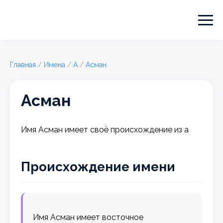
Главная
/
Имена
/
А
/
Асман
Асман
Имя Асман имеет своё происхождение из а
Происхождение имени
Имя Асман имеет восточное