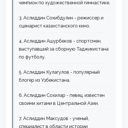
чемпион по художественной гимнастике.
3. Аслиддин Сохибдулин - режиссер и
сценарист казахстанского кино.
4. Аслиддин Ашурбеков - спортсмен,
выступавший за сборную Таджикистана
по футболу.
5. Аслиддин Кулагулов - популярный
блогер из Узбекистана.
6. Аслиддин Сохилар - певец, известен
своими хитами в Центральной Азии.
7. Аслиддин Максудов - ученый,
специалист в области истории