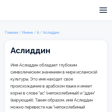
Главная
/
Имена
/
А
/
Аслиддин
Аслиддин
Имя Аслиддин обладает глубоким
символическим значением в мире исламской
культуры. Это имя находит свое
происхождение в арабском языке и имеет
корни в слове "ас" (непоколебимый) и "ддин"
(верующий). Таким образом, имя Аслиддин
можно перевести как "непоколебимый