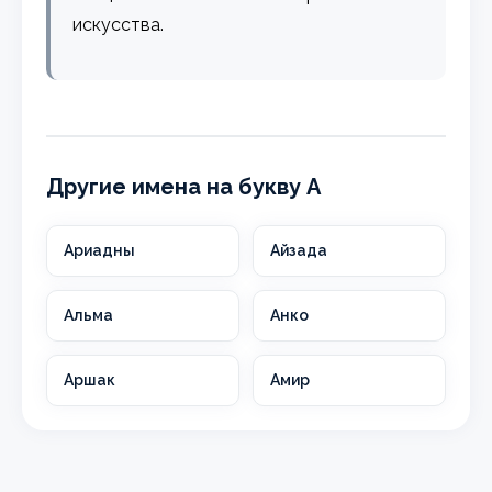
искусства.
Другие имена на букву А
Ариадны
Айзада
Альма
Анко
Аршак
Амир