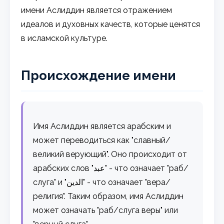
имени Аслиддин является отражением
идеалов и духовных качеств, которые ценятся
в исламской культуре.
Происхождение имени
Имя Аслиддин является арабским и
может переводиться как "славный/
великий верующий". Оно происходит от
арабских слов "عبد" - что означает "раб/
слуга" и "الدين" - что означает "вера/
религия". Таким образом, имя Аслиддин
может означать "раб/слуга веры" или