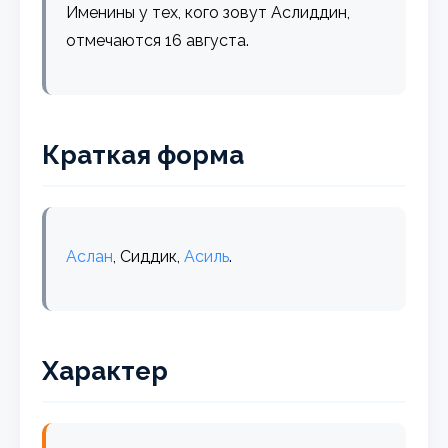
Именины у тех, кого зовут Аслиддин,
отмечаются 16 августа.
Краткая форма
Аслан
, Сиддик,
Асиль
.
Характер