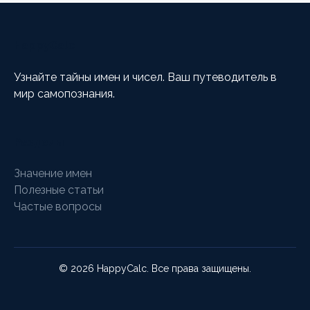
HappyCalc
Узнайте тайны имен и чисел. Ваш путеводитель в
мир самопознания.
Разделы
Значение имен
Полезные статьи
Частые вопросы
© 2026 HappyCalc. Все права защищены.