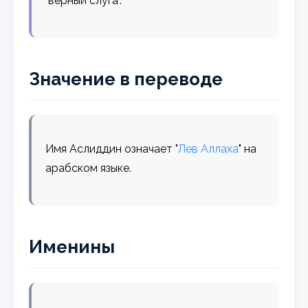
"верный слуга".
Значение в переводе
Имя Аслиддин означает "
Лев
Аллаха
" на
арабском языке.
Именины