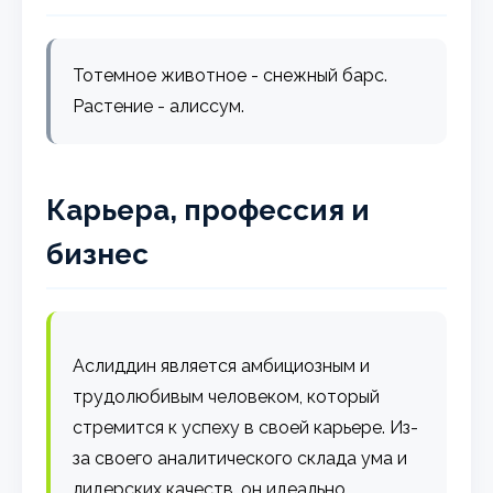
Тотемное животное - снежный барс.
Растение - алиссум.
Карьера, профессия и
бизнес
Аслиддин является амбициозным и
трудолюбивым человеком, который
стремится к успеху в своей карьере. Из-
за своего аналитического склада ума и
лидерских качеств, он идеально