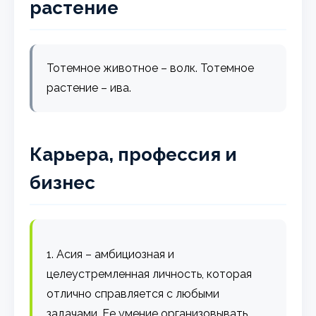
растение
Тотемное животное – волк. Тотемное
растение – ива.
Карьера, профессия и
бизнес
1. Асия – амбициозная и
целеустремленная личность, которая
отлично справляется с любыми
задачами. Ее умение организовывать