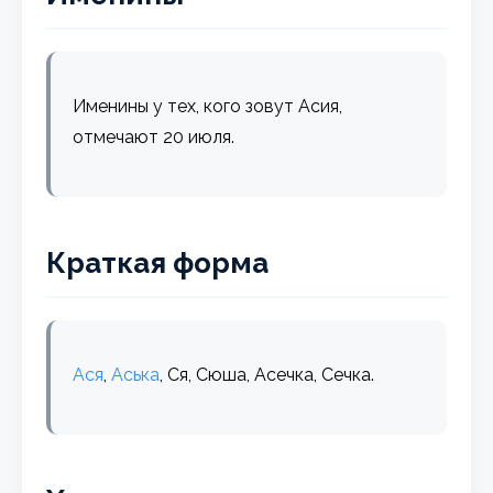
Именины у тех, кого зовут Асия,
отмечают 20 июля.
Краткая форма
Ася
,
Аська
, Ся, Сюша, Асечка, Сечка.