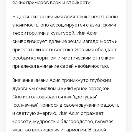
ярких примеров веры и стойкости.
В древней Греции имя Асия также несет свою
значимость, оно ассоциируется с азиатскими
территориями и культурой. Имя Асия
символизирует дальние земли, загадочность и
притягательность востока. Это имя обладает
особым колоритом и мистическим оттенком,
привлекая внимание своей необычностью.
Значение имени Асия проникнуто глубоким
духовным смыслом и культурной зарядкой.
Оно истолковывается как "цветущая",
"солнечная", принося в своем звучании радость
и светлую энергию. Имя Асия отражает
красоту, мудрость и благородство, вызывая
чувство восхищения и гармонии. В своей