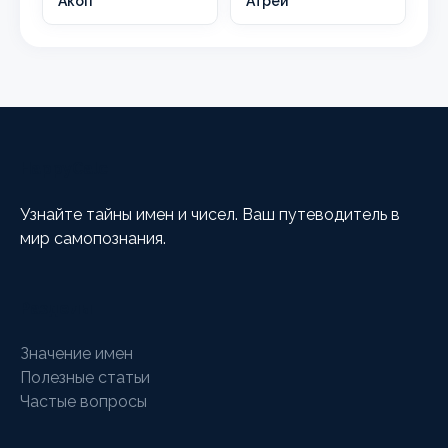
Акоп
Атрей
HappyCalc
Узнайте тайны имен и чисел. Ваш путеводитель в
мир самопознания.
Разделы
Значение имен
Полезные статьи
Частые вопросы