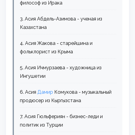
философ из Ирака
3. Асия Абдель-Азимова - ученая из
Казахстана
4. Асия Жакова - старейшина и
фольклорист из Крыма
5. Асия Ичмурзаева - художница из
Ингушетии
6. Асия
Дамир
Комукова - музыкальный
продюсер из Кыргызстана
7. Асия Гюльфериян - бизнес-леди и
политик из Турции