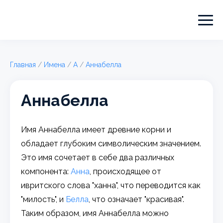
Главная
/
Имена
/
А
/
Аннабелла
Аннабелла
Имя Аннабелла имеет древние корни и
обладает глубоким символическим значением.
Это имя сочетает в себе два различных
компонента:
Анна
, происходящее от
ивритского слова "ханна", что переводится как
"милость", и
Белла
, что означает "красивая".
Таким образом, имя Аннабелла можно