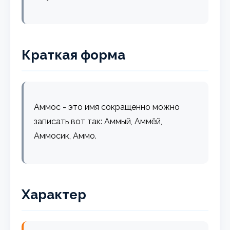
Краткая форма
Аммос - это имя сокращенно можно
записать вот так: Аммый, Аммёй,
Аммосик, Аммо.
Характер