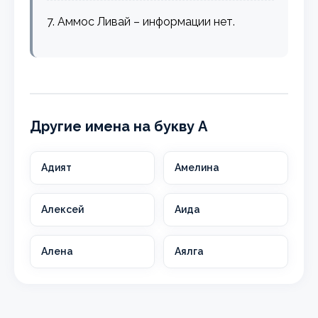
7. Аммос Ливай – информации нет.
Другие имена на букву А
Адият
Амелина
Алексей
Аида
Алена
Аялга