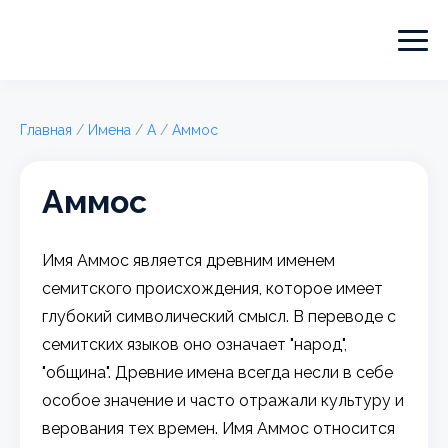
Главная
/
Имена
/
А
/
Аммос
Аммос
Имя Аммос является древним именем
семитского происхождения, которое имеет
глубокий символический смысл. В переводе с
семитских языков оно означает "народ",
"община". Древние имена всегда несли в себе
особое значение и часто отражали культуру и
верования тех времен. Имя Аммос относится