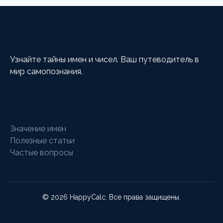
HappyCalc
Узнайте тайны имен и чисел. Ваш путеводитель в
мир самопознания.
Разделы
Значение имен
Полезные статьи
Частые вопросы
© 2026 HappyCalc. Все права защищены.