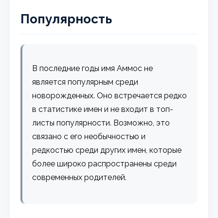
Популярность
В последние годы имя Аммос не
является популярным среди
новорожденных. Оно встречается редко
в статистике имен и не входит в топ-
листы популярности. Возможно, это
связано с его необычностью и
редкостью среди других имен, которые
более широко распространены среди
современных родителей.