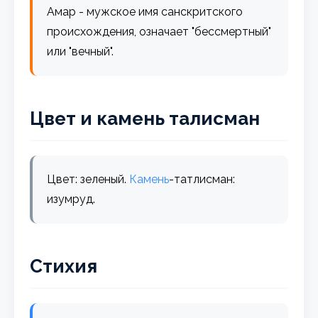
Амар - мужское имя санскритского
происхождения, означает "бессмертный"
или "вечный".
Цвет и камень талисман
Цвет: зеленый.
Камень
-татлисман:
изумруд.
Стихия