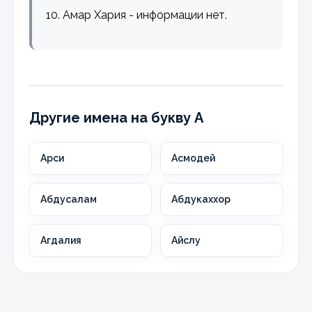
10. Амар Хария - информации нет.
Другие имена на букву А
Арси
Асмодей
Абдусалам
Абдукаххор
Агдалия
Айслу