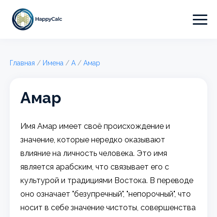
Главная
/
Имена
/
А
/
Амар
Амар
Имя Амар имеет своё происхождение и
значение, которые нередко оказывают
влияние на личность человека. Это имя
является арабским, что связывает его с
культурой и традициями Востока. В переводе
оно означает "безупречный", "непорочный", что
носит в себе значение чистоты, совершенства