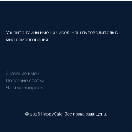
HappyCalc
Узнайте тайны имен и чисел. Ваш путеводитель в
мир самопознания.
Разделы
Значение имен
Полезные статьи
Частые вопросы
© 2026 HappyCalc. Все права защищены.